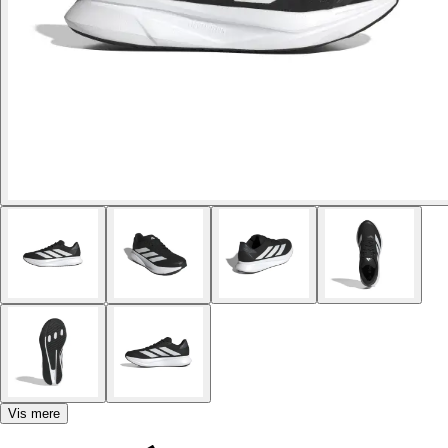
Vis mere