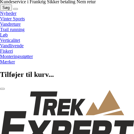
Kundeservice i Frankrig
Sikker betaling
Nem retur
Søg
Nyheder
Vinter Sports
Vandreture
Trail running
Løb
Verticalitet
Vandlivende
Fiskeri
Monteringsstøtter
Mærker
Tilføjer til kurv...