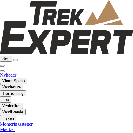
Søg
Nyheder
Vinter Sports
Vandreture
Trail running
Løb
Verticalitet
Vandlivende
Fiskeri
Monteringsstøtter
Mærker