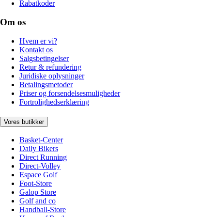
Rabatkoder
Om os
Hvem er vi?
Kontakt os
Salgsbetingelser
Retur & refundering
Juridiske oplysninger
Betalingsmetoder
Priser og forsendelsesmuligheder
Fortrolighedserklæring
Vores butikker
Basket-Center
Daily Bikers
Direct Running
Direct-Volley
Espace Golf
Foot-Store
Galop Store
Golf and co
Handball-Store