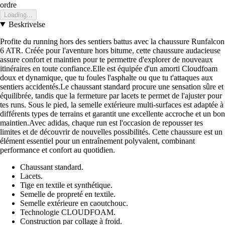
ordre
Loading...
Beskrivelse
Profite du running hors des sentiers battus avec la chaussure Runfalcon
6 ATR. Créée pour l'aventure hors bitume, cette chaussure audacieuse
assure confort et maintien pour te permettre d'explorer de nouveaux
itinéraires en toute confiance.Elle est équipée d'un amorti Cloudfoam
doux et dynamique, que tu foules l'asphalte ou que tu t'attaques aux
sentiers accidentés.Le chaussant standard procure une sensation sûre et
équilibrée, tandis que la fermeture par lacets te permet de l'ajuster pour
tes runs. Sous le pied, la semelle extérieure multi-surfaces est adaptée à
différents types de terrains et garantit une excellente accroche et un bon
maintien.Avec adidas, chaque run est l'occasion de repousser tes
limites et de découvrir de nouvelles possibilités. Cette chaussure est un
élément essentiel pour un entraînement polyvalent, combinant
performance et confort au quotidien.
Chaussant standard.
Lacets.
Tige en textile et synthétique.
Semelle de propreté en textile.
Semelle extérieure en caoutchouc.
Technologie CLOUDFOAM.
Construction par collage à froid.