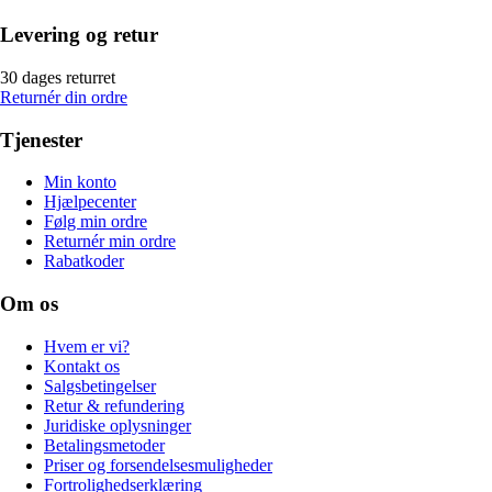
Levering og retur
30 dages returret
Returnér din ordre
Tjenester
Min konto
Hjælpecenter
Følg min ordre
Returnér min ordre
Rabatkoder
Om os
Hvem er vi?
Kontakt os
Salgsbetingelser
Retur & refundering
Juridiske oplysninger
Betalingsmetoder
Priser og forsendelsesmuligheder
Fortrolighedserklæring