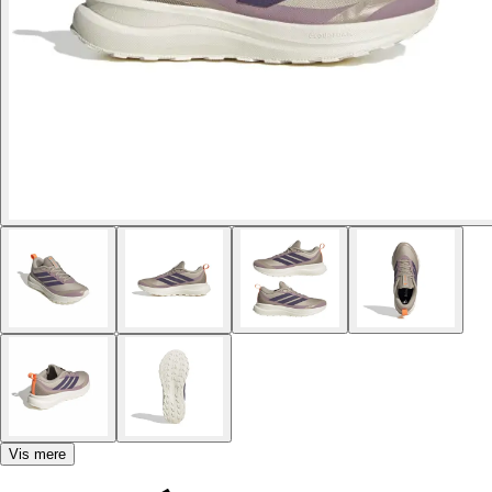
Vis mere