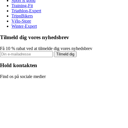
Sport is good
Training-Fit
Triathlon-Expert
TripnBikers
Vélo-Store
Winter-Expert
Tilmeld dig vores nyhedsbrev
Få 10 % rabat ved at tilmelde dig vores nyhedsbrev
Tilmeld dig
Hold kontakten
Find os på sociale medier