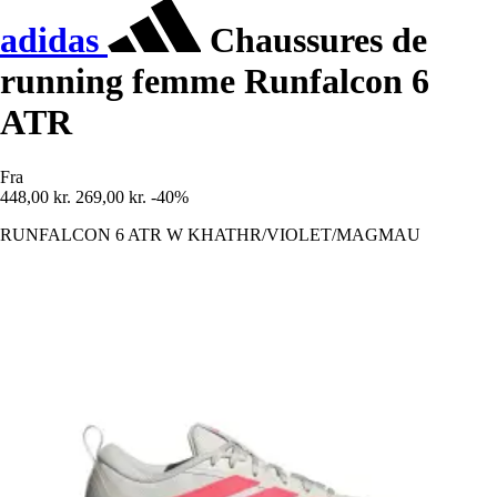
adidas
Chaussures de
running femme Runfalcon 6
ATR
Fra
448,00 kr.
269,00 kr.
-40%
RUNFALCON 6 ATR W KHATHR/VIOLET/MAGMAU