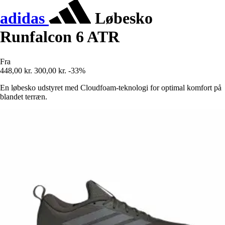
adidas
Løbesko
Runfalcon 6 ATR
Fra
448,00 kr.
300,00 kr.
-33%
En løbesko udstyret med Cloudfoam-teknologi for optimal komfort på
blandet terræn.