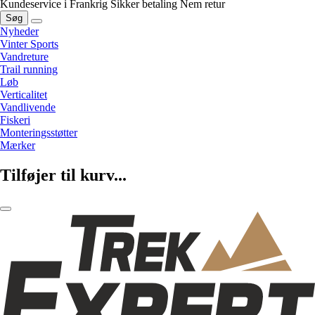
Kundeservice i Frankrig
Sikker betaling
Nem retur
Søg
Nyheder
Vinter Sports
Vandreture
Trail running
Løb
Verticalitet
Vandlivende
Fiskeri
Monteringsstøtter
Mærker
Tilføjer til kurv...