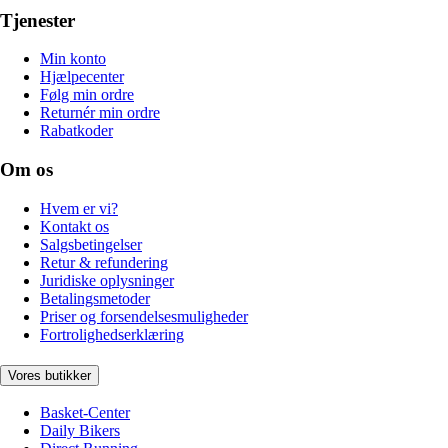
Tjenester
Min konto
Hjælpecenter
Følg min ordre
Returnér min ordre
Rabatkoder
Om os
Hvem er vi?
Kontakt os
Salgsbetingelser
Retur & refundering
Juridiske oplysninger
Betalingsmetoder
Priser og forsendelsesmuligheder
Fortrolighedserklæring
Vores butikker
Basket-Center
Daily Bikers