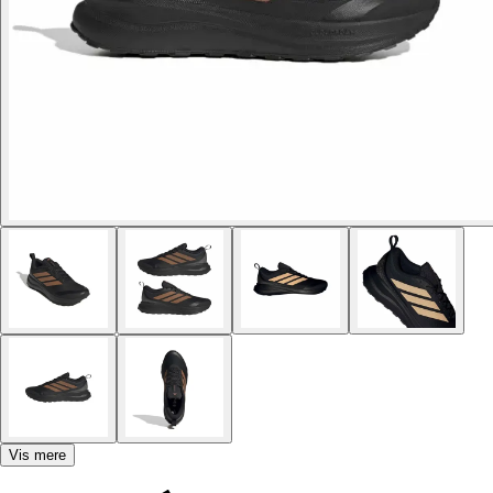
Vis mere