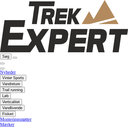
Søg
Nyheder
Vinter Sports
Vandreture
Trail running
Løb
Verticalitet
Vandlivende
Fiskeri
Monteringsstøtter
Mærker