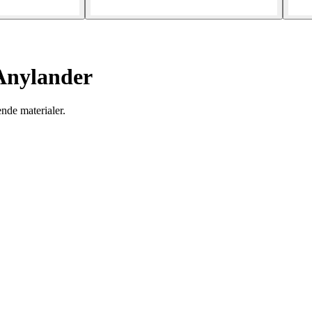
Anylander
ende materialer.