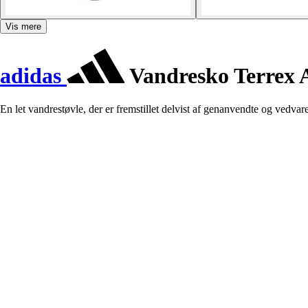
Vis mere
adidas
Vandresko Terrex 
En let vandrestøvle, der er fremstillet delvist af genanvendte og vedvar