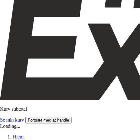
Kurv subtotal
Se min kurv
Fortsæt med at handle
Loading...
Hjem