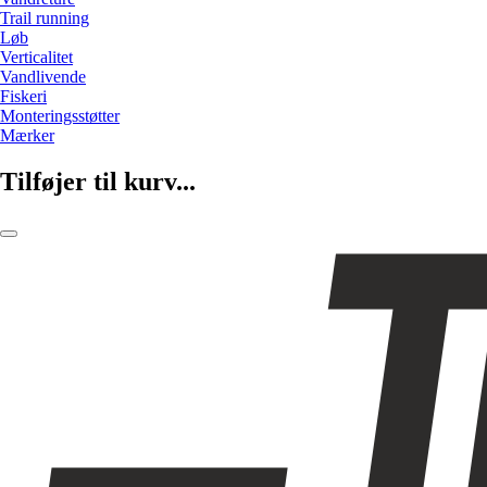
Trail running
Løb
Verticalitet
Vandlivende
Fiskeri
Monteringsstøtter
Mærker
Tilføjer til kurv...