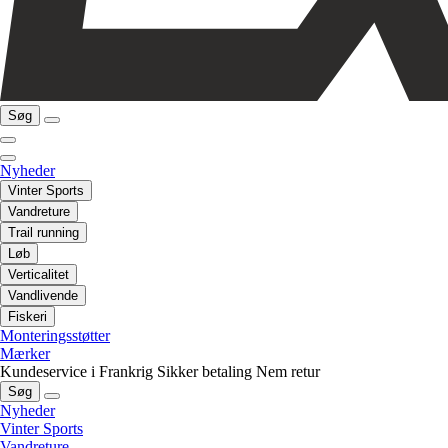
Søg
Nyheder
Vinter Sports
Vandreture
Trail running
Løb
Verticalitet
Vandlivende
Fiskeri
Monteringsstøtter
Mærker
Kundeservice i Frankrig
Sikker betaling
Nem retur
Søg
Nyheder
Vinter Sports
Vandreture