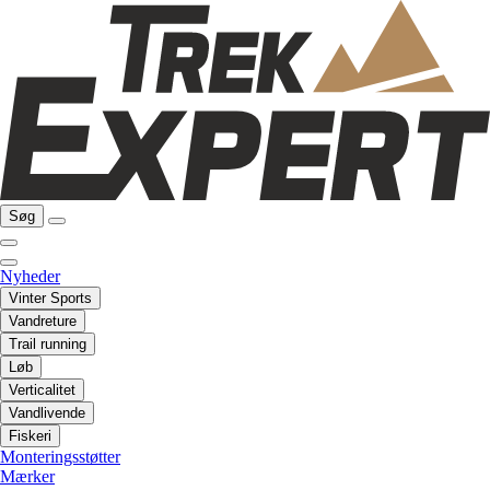
Søg
Nyheder
Vinter Sports
Vandreture
Trail running
Løb
Verticalitet
Vandlivende
Fiskeri
Monteringsstøtter
Mærker