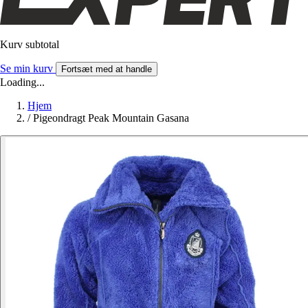
Kurv subtotal
Se min kurv
Fortsæt med at handle
Loading...
Hjem
/
Pigeondragt Peak Mountain Gasana