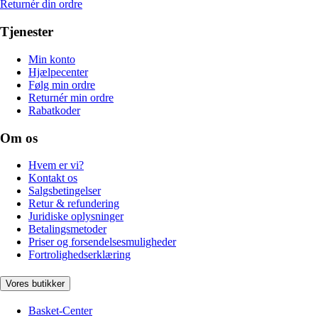
Returnér din ordre
Tjenester
Min konto
Hjælpecenter
Følg min ordre
Returnér min ordre
Rabatkoder
Om os
Hvem er vi?
Kontakt os
Salgsbetingelser
Retur & refundering
Juridiske oplysninger
Betalingsmetoder
Priser og forsendelsesmuligheder
Fortrolighedserklæring
Vores butikker
Basket-Center