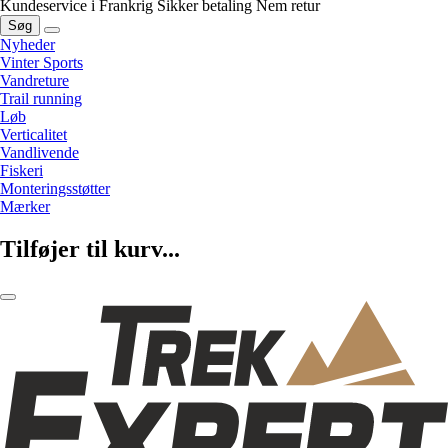
Kundeservice i Frankrig
Sikker betaling
Nem retur
Søg
Nyheder
Vinter Sports
Vandreture
Trail running
Løb
Verticalitet
Vandlivende
Fiskeri
Monteringsstøtter
Mærker
Tilføjer til kurv...