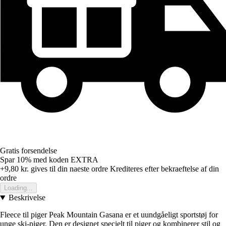
Gratis forsendelse
Spar 10%
med koden
EXTRA
+9,80 kr.
gives til din naeste ordre
Krediteres efter bekraeftelse af din
ordre
Loading...
Beskrivelse
Fleece til piger Peak Mountain Gasana er et uundgåeligt sportstøj for
unge ski-piger. Den er designet specielt til piger og kombinerer stil og