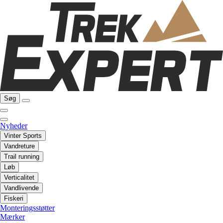
Søg
Nyheder
Vinter Sports
Vandreture
Trail running
Løb
Verticalitet
Vandlivende
Fiskeri
Monteringsstøtter
Mærker