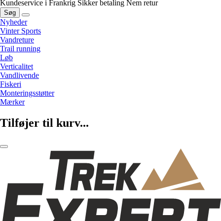
Kundeservice i Frankrig
Sikker betaling
Nem retur
Søg
Nyheder
Vinter Sports
Vandreture
Trail running
Løb
Verticalitet
Vandlivende
Fiskeri
Monteringsstøtter
Mærker
Tilføjer til kurv...