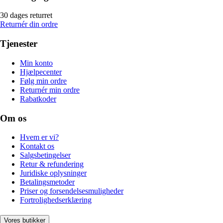
30 dages returret
Returnér din ordre
Tjenester
Min konto
Hjælpecenter
Følg min ordre
Returnér min ordre
Rabatkoder
Om os
Hvem er vi?
Kontakt os
Salgsbetingelser
Retur & refundering
Juridiske oplysninger
Betalingsmetoder
Priser og forsendelsesmuligheder
Fortrolighedserklæring
Vores butikker