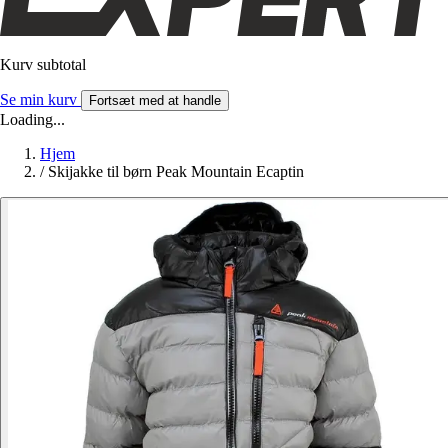
Kurv subtotal
Se min kurv
Fortsæt med at handle
Loading...
Hjem
/
Skijakke til børn Peak Mountain Ecaptin