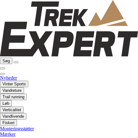
Søg
Nyheder
Vinter Sports
Vandreture
Trail running
Løb
Verticalitet
Vandlivende
Fiskeri
Monteringsstøtter
Mærker