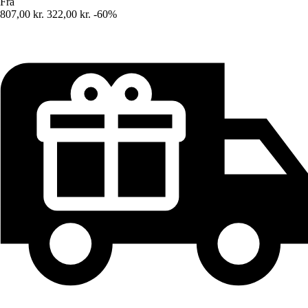
Fra
807,00 kr.
322,00 kr.
-60%