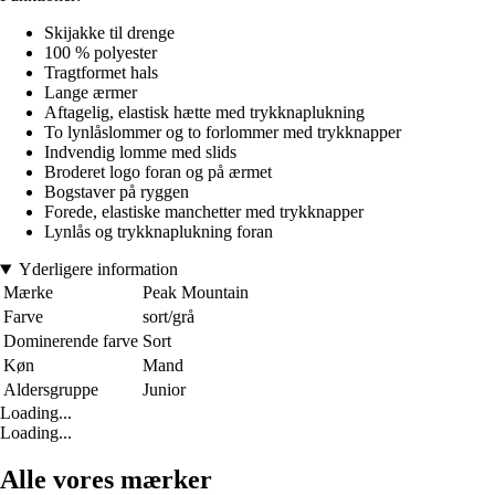
Skijakke til drenge
100 % polyester
Tragtformet hals
Lange ærmer
Aftagelig, elastisk hætte med trykknaplukning
To lynlåslommer og to forlommer med trykknapper
Indvendig lomme med slids
Broderet logo foran og på ærmet
Bogstaver på ryggen
Forede, elastiske manchetter med trykknapper
Lynlås og trykknaplukning foran
Yderligere information
Mærke
Peak Mountain
Farve
sort/grå
Dominerende farve
Sort
Køn
Mand
Aldersgruppe
Junior
Loading...
Loading...
Alle vores mærker