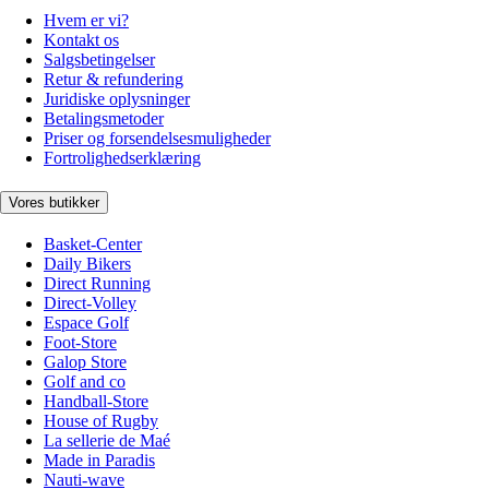
Hvem er vi?
Kontakt os
Salgsbetingelser
Retur & refundering
Juridiske oplysninger
Betalingsmetoder
Priser og forsendelsesmuligheder
Fortrolighedserklæring
Vores butikker
Basket-Center
Daily Bikers
Direct Running
Direct-Volley
Espace Golf
Foot-Store
Galop Store
Golf and co
Handball-Store
House of Rugby
La sellerie de Maé
Made in Paradis
Nauti-wave