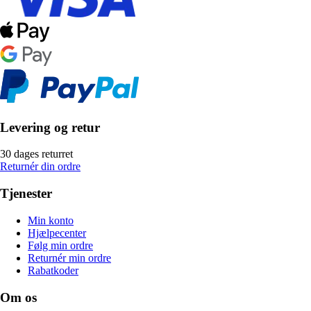
Levering og retur
30 dages returret
Returnér din ordre
Tjenester
Min konto
Hjælpecenter
Følg min ordre
Returnér min ordre
Rabatkoder
Om os