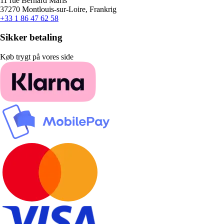
11 rue Bernard Maris
37270 Montlouis-sur-Loire, Frankrig
+33 1 86 47 62 58
Sikker betaling
Køb trygt på vores side