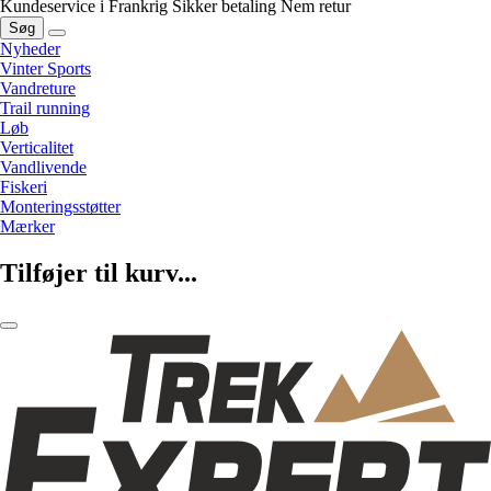
Kundeservice i Frankrig
Sikker betaling
Nem retur
Søg
Nyheder
Vinter Sports
Vandreture
Trail running
Løb
Verticalitet
Vandlivende
Fiskeri
Monteringsstøtter
Mærker
Tilføjer til kurv...