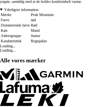
yngste, samtidig med at de holdes komfortabelt varme.
Yderligere information
Mærke
Peak Mountain
Farve
rød
Dominerende farve
Rød
Køn
Mand
Aldersgruppe
Junior
Karakteristisk
Regnjakke
Loading...
Loading...
Alle vores mærker