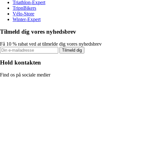
Triathlon-Expert
TripnBikers
Vélo-Store
Winter-Expert
Tilmeld dig vores nyhedsbrev
Få 10 % rabat ved at tilmelde dig vores nyhedsbrev
Tilmeld dig
Hold kontakten
Find os på sociale medier