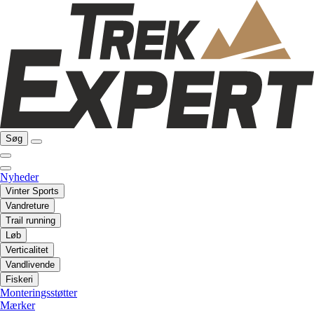
Søg
Nyheder
Vinter Sports
Vandreture
Trail running
Løb
Verticalitet
Vandlivende
Fiskeri
Monteringsstøtter
Mærker