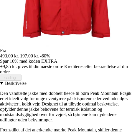
Fra
493,00 kr.
197,00 kr.
-60%
Spar 10%
med koden
EXTRA
+9,85 kr.
gives til din naeste ordre
Krediteres efter bekraeftelse af din
ordre
Loading...
Beskrivelse
Den vandtætte jakke med dobbelt fleece til børn Peak Mountain Ecajik
er et ideelt valg for unge eventyrere på skisporene eller ved udendørs
aktiviteter i koldt vejr. Designet til at tilbyde optimal beskyttelse,
opfylder denne jakke behovene for termisk isolation og
modstandsdygtighed over for vejret, så børnene kan nyde deres
udflugter uden bekymringer.
Fremstillet af det anerkendte mærke Peak Mountain, skiller denne