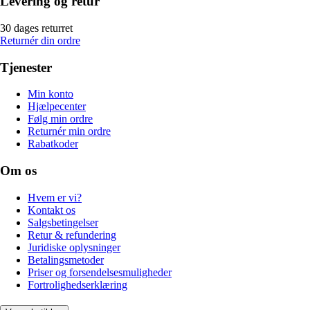
Levering og retur
30 dages returret
Returnér din ordre
Tjenester
Min konto
Hjælpecenter
Følg min ordre
Returnér min ordre
Rabatkoder
Om os
Hvem er vi?
Kontakt os
Salgsbetingelser
Retur & refundering
Juridiske oplysninger
Betalingsmetoder
Priser og forsendelsesmuligheder
Fortrolighedserklæring