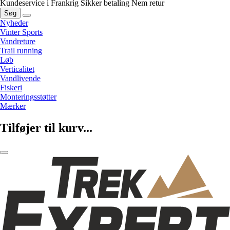
Kundeservice i Frankrig
Sikker betaling
Nem retur
Søg
Nyheder
Vinter Sports
Vandreture
Trail running
Løb
Verticalitet
Vandlivende
Fiskeri
Monteringsstøtter
Mærker
Tilføjer til kurv...