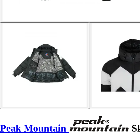
Peak Mountain
Sk