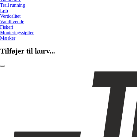
Trail running
Løb
Verticalitet
Vandlivende
Fiskeri
Monteringsstøtter
Mærker
Tilføjer til kurv...