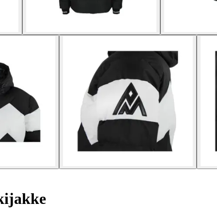
ijakke