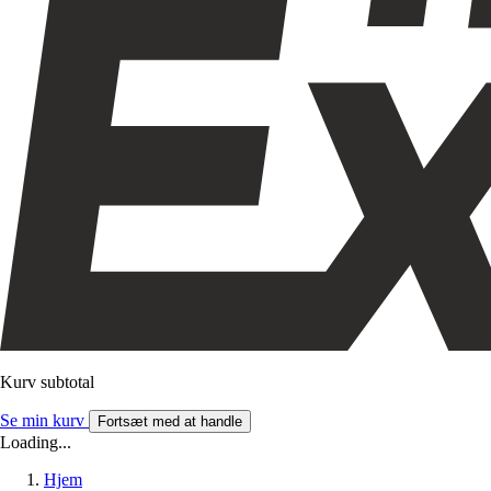
Kurv subtotal
Se min kurv
Fortsæt med at handle
Loading...
Hjem