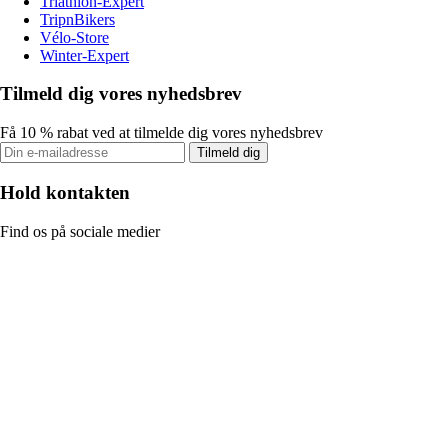
Triathlon-Expert
TripnBikers
Vélo-Store
Winter-Expert
Tilmeld dig vores nyhedsbrev
Få 10 % rabat ved at tilmelde dig vores nyhedsbrev
Tilmeld dig
Hold kontakten
Find os på sociale medier