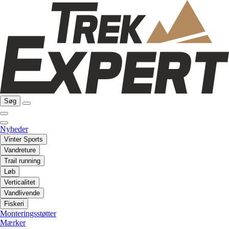
Søg
Nyheder
Vinter Sports
Vandreture
Trail running
Løb
Verticalitet
Vandlivende
Fiskeri
Monteringsstøtter
Mærker