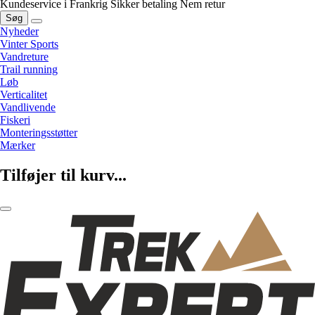
Kundeservice i Frankrig
Sikker betaling
Nem retur
Søg
Nyheder
Vinter Sports
Vandreture
Trail running
Løb
Verticalitet
Vandlivende
Fiskeri
Monteringsstøtter
Mærker
Tilføjer til kurv...