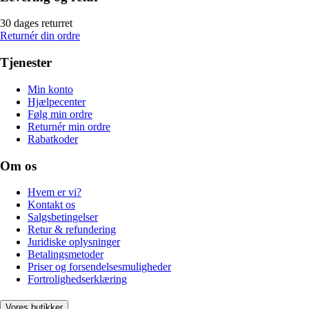
30 dages returret
Returnér din ordre
Tjenester
Min konto
Hjælpecenter
Følg min ordre
Returnér min ordre
Rabatkoder
Om os
Hvem er vi?
Kontakt os
Salgsbetingelser
Retur & refundering
Juridiske oplysninger
Betalingsmetoder
Priser og forsendelsesmuligheder
Fortrolighedserklæring
Vores butikker