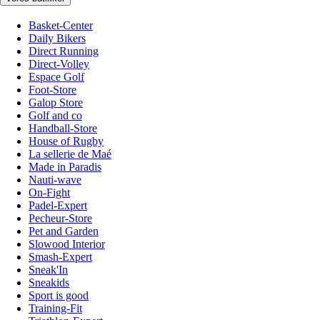
Basket-Center
Daily Bikers
Direct Running
Direct-Volley
Espace Golf
Foot-Store
Galop Store
Golf and co
Handball-Store
House of Rugby
La sellerie de Maé
Made in Paradis
Nauti-wave
On-Fight
Padel-Expert
Pecheur-Store
Pet and Garden
Slowood Interior
Smash-Expert
Sneak'In
Sneakids
Sport is good
Training-Fit