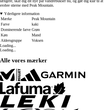
længere, skaf dig dit nye par vandrebukser nu, og gør dig klar til at
erobre stierne med Peak Mountain.
Yderligere information
Mærke
Peak Mountain
Farve
kaki
Dominerende farve
Grøn
Køn
Mand
Aldersgruppe
Voksen
Loading...
Loading...
Alle vores mærker