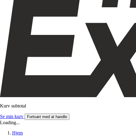
Kurv subtotal
Se min kurv
Fortsæt med at handle
Loading...
Hjem