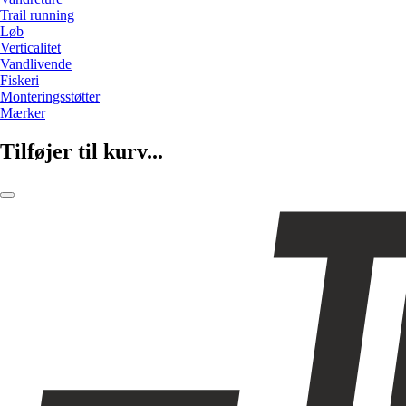
Trail running
Løb
Verticalitet
Vandlivende
Fiskeri
Monteringsstøtter
Mærker
Tilføjer til kurv...