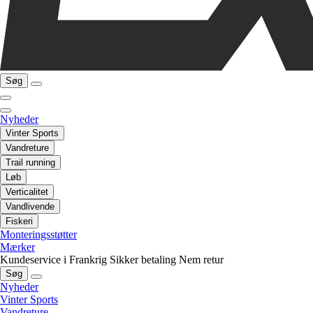
Søg
Nyheder
Vinter Sports
Vandreture
Trail running
Løb
Verticalitet
Vandlivende
Fiskeri
Monteringsstøtter
Mærker
Kundeservice i Frankrig
Sikker betaling
Nem retur
Søg
Nyheder
Vinter Sports
Vandreture