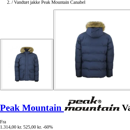
/
Vandtæt jakke Peak Mountain Canabel
Peak Mountain
Va
Fra
1.314,00 kr.
525,00 kr.
-60%