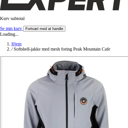
Kurv subtotal
Se min kurv
Fortsæt med at handle
Loading...
Hjem
/
Softshell-jakke med mesh foring Peak Mountain Cafe