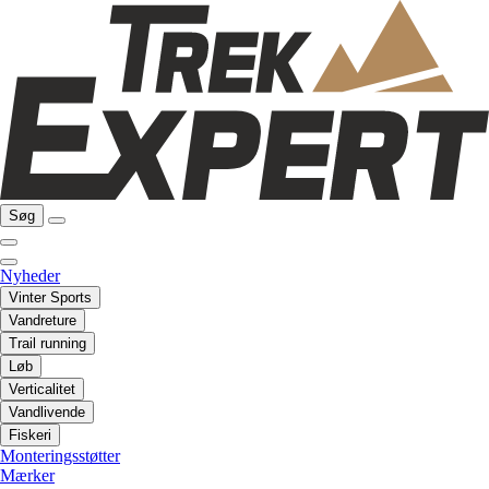
Søg
Nyheder
Vinter Sports
Vandreture
Trail running
Løb
Verticalitet
Vandlivende
Fiskeri
Monteringsstøtter
Mærker