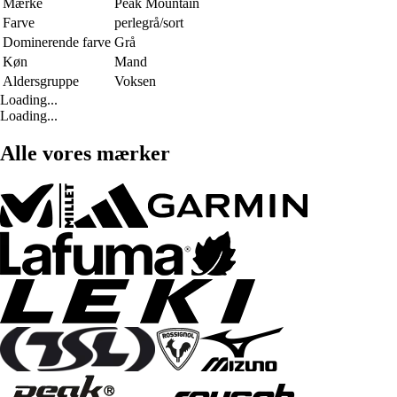
Mærke
Peak Mountain
Farve
perlegrå/sort
Dominerende farve
Grå
Køn
Mand
Aldersgruppe
Voksen
Loading...
Loading...
Alle vores mærker