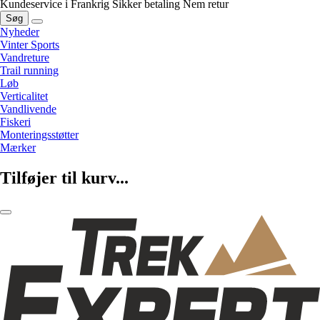
Kundeservice i Frankrig
Sikker betaling
Nem retur
Søg
Nyheder
Vinter Sports
Vandreture
Trail running
Løb
Verticalitet
Vandlivende
Fiskeri
Monteringsstøtter
Mærker
Tilføjer til kurv...