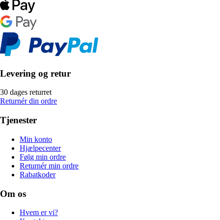
Levering og retur
30 dages returret
Returnér din ordre
Tjenester
Min konto
Hjælpecenter
Følg min ordre
Returnér min ordre
Rabatkoder
Om os
Hvem er vi?