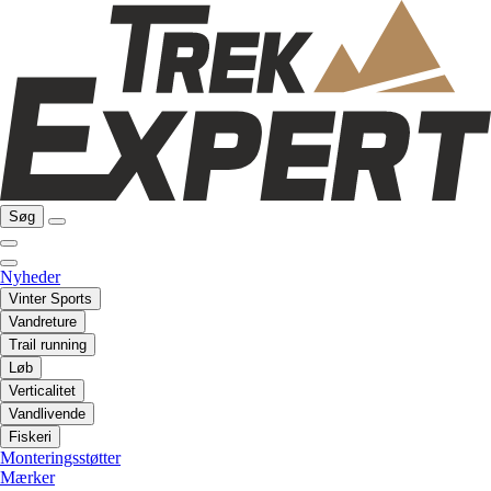
Søg
Nyheder
Vinter Sports
Vandreture
Trail running
Løb
Verticalitet
Vandlivende
Fiskeri
Monteringsstøtter
Mærker