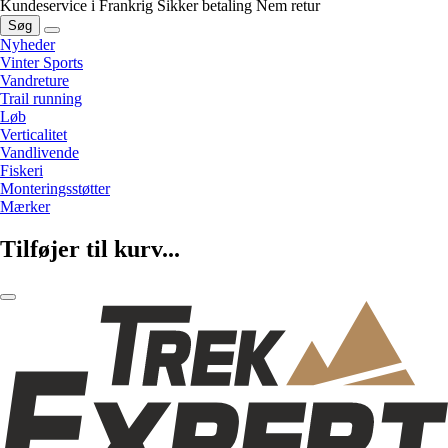
Kundeservice i Frankrig
Sikker betaling
Nem retur
Søg
Nyheder
Vinter Sports
Vandreture
Trail running
Løb
Verticalitet
Vandlivende
Fiskeri
Monteringsstøtter
Mærker
Tilføjer til kurv...