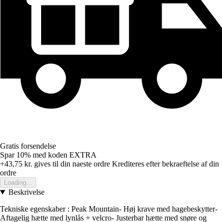
Gratis forsendelse
Spar 10%
med koden
EXTRA
+43,75 kr.
gives til din naeste ordre
Krediteres efter bekraeftelse af din
ordre
Loading...
Beskrivelse
Tekniske egenskaber : Peak Mountain- Høj krave med hagebeskytter-
Aftagelig hætte med lynlås + velcro- Justerbar hætte med snøre og