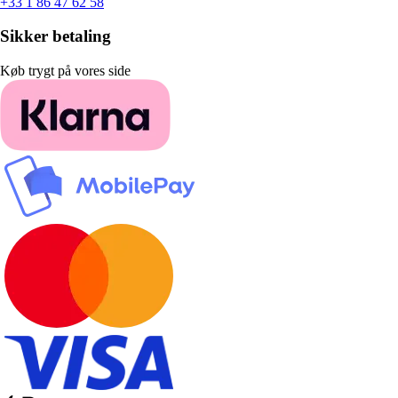
+33 1 86 47 62 58
Sikker betaling
Køb trygt på vores side