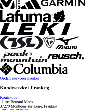
Opdag alle vores mærker
Kundeservice i Frankrig
Kontakt os
11 rue Bernard Maris
37270 Montlouis-sur-Loire, Frankrig