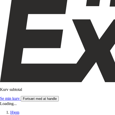
Kurv subtotal
Se min kurv
Fortsæt med at handle
Loading...
Hjem