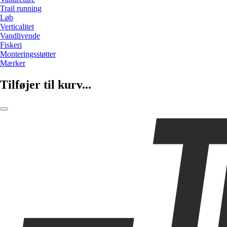
Trail running
Løb
Verticalitet
Vandlivende
Fiskeri
Monteringsstøtter
Mærker
Tilføjer til kurv...