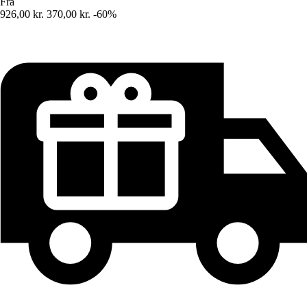
Fra
926,00 kr.
370,00 kr.
-60%