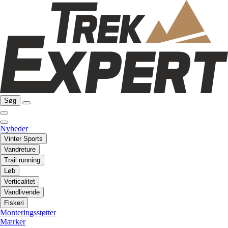
Søg
Nyheder
Vinter Sports
Vandreture
Trail running
Løb
Verticalitet
Vandlivende
Fiskeri
Monteringsstøtter
Mærker