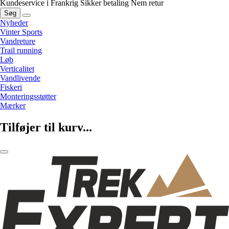
Kundeservice i Frankrig
Sikker betaling
Nem retur
Søg
Nyheder
Vinter Sports
Vandreture
Trail running
Løb
Verticalitet
Vandlivende
Fiskeri
Monteringsstøtter
Mærker
Tilføjer til kurv...