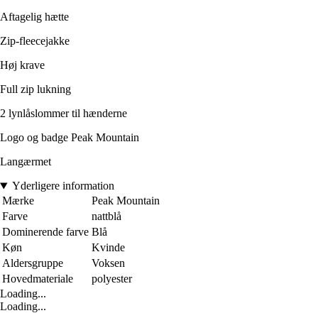
Aftagelig hætte
Zip-fleecejakke
Høj krave
Full zip lukning
2 lynlåslommer til hænderne
Logo og badge Peak Mountain
Langærmet
Yderligere information
Mærke
Peak Mountain
Farve
nattblå
Dominerende farve
Blå
Køn
Kvinde
Aldersgruppe
Voksen
Hovedmateriale
polyester
Loading...
Loading...