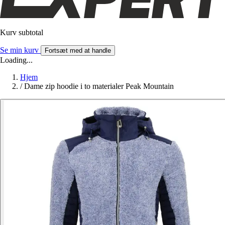
Kurv subtotal
Se min kurv
Fortsæt med at handle
Loading...
Hjem
/
Dame zip hoodie i to materialer Peak Mountain