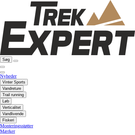
Søg
Nyheder
Vinter Sports
Vandreture
Trail running
Løb
Verticalitet
Vandlivende
Fiskeri
Monteringsstøtter
Mærker