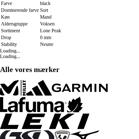
Farve
black
Dominerende farve
Sort
Køn
Mand
Aldersgruppe
Voksen
Sortiment
Lone Peak
Drop
0 mm
Stability
Neutre
Loading...
Loading...
Alle vores mærker