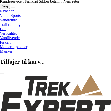
Kundeservice i Frankrig
Sikker betaling
Nem retur
Søg
Nyheder
Vinter Sports
Vandreture
Trail running
Løb
Verticalitet
Vandlivende
Fiskeri
Monteringsstøtter
Mærker
Tilføjer til kurv...