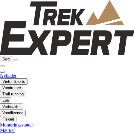
Søg
Nyheder
Vinter Sports
Vandreture
Trail running
Løb
Verticalitet
Vandlivende
Fiskeri
Monteringsstøtter
Mærker