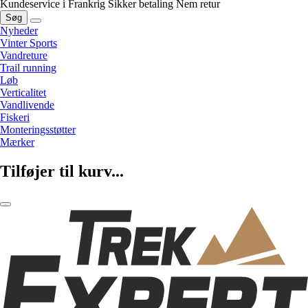
Kundeservice i Frankrig
Sikker betaling
Nem retur
Søg
Nyheder
Vinter Sports
Vandreture
Trail running
Løb
Verticalitet
Vandlivende
Fiskeri
Monteringsstøtter
Mærker
Tilføjer til kurv...