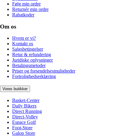
Følg min ordre
Returnér min ordre
Rabatkoder
Om os
Hvem er vi?
Kontakt os
Salgsbetingelser
Retur & refundering
Juridiske oplysninger
Betalingsmetoder
Priser og forsendelsesmuligheder
Fortrolighedserklæring
Vores butikker
Basket-Center
Daily Bikers
Direct Running
Direct-Volley
Espace Golf
Foot-Store
Galop Store