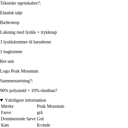
Tekniske egenskaber?:
Elastisk talje
Bæltestrop
Lukning med lynlås + trykknap
3 lynlåslommer til hænderne
1 baglomme
Ret snit
Logo Peak Mountain
Sammensætning?:
90% polyamid + 10% elasthan?
Yderligere information
Mærke
Peak Mountain
Farve
grå
Dominerende farve
Grå
Køn
Kvinde