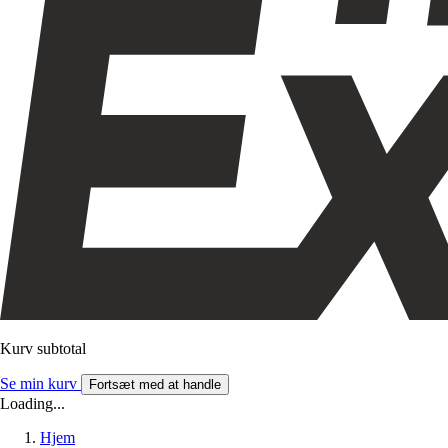
Kurv subtotal
Se min kurv
Fortsæt med at handle
Loading...
Hjem