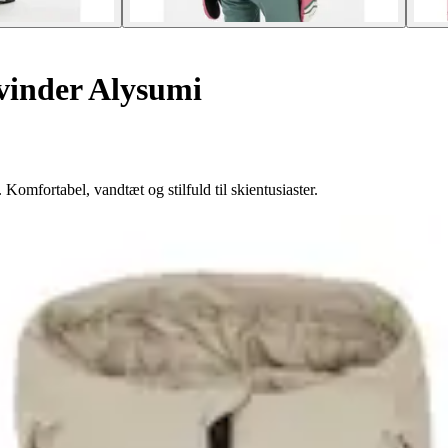
kvinder Alysumi
Komfortabel, vandtæt og stilfuld til skientusiaster.