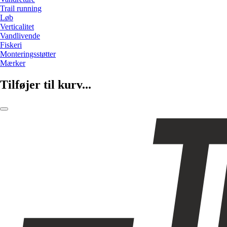
Trail running
Løb
Verticalitet
Vandlivende
Fiskeri
Monteringsstøtter
Mærker
Tilføjer til kurv...