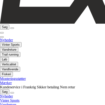
Søg
Nyheder
Vinter Sports
Vandreture
Trail running
Løb
Verticalitet
Vandlivende
Fiskeri
Monteringsstøtter
Mærker
Kundeservice i Frankrig
Sikker betaling
Nem retur
Søg
Nyheder
Vinter Sports
Vandreture