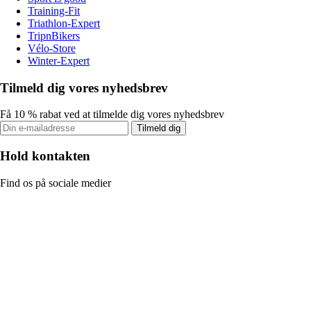
Training-Fit
Triathlon-Expert
TripnBikers
Vélo-Store
Winter-Expert
Tilmeld dig vores nyhedsbrev
Få 10 % rabat ved at tilmelde dig vores nyhedsbrev
Tilmeld dig
Hold kontakten
Find os på sociale medier