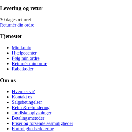
Levering og retur
30 dages returret
Returnér din ordre
Tjenester
Min konto
Hjælpecenter
Følg min ordre
Returnér min ordre
Rabatkoder
Om os
Hvem er vi?
Kontakt os
Salgsbetingelser
Retur & refundering
Juridiske oplysninger
Betalingsmetoder
Priser og forsendelsesmuligheder
Fortrolighedserklæring