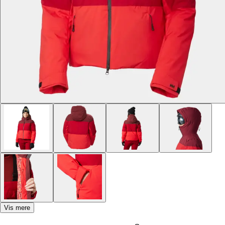
Vis mere