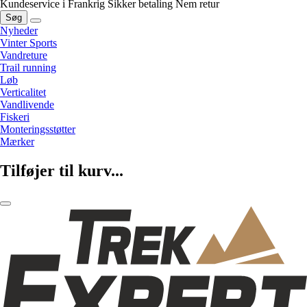
Kundeservice i Frankrig
Sikker betaling
Nem retur
Søg
Nyheder
Vinter Sports
Vandreture
Trail running
Løb
Verticalitet
Vandlivende
Fiskeri
Monteringsstøtter
Mærker
Tilføjer til kurv...