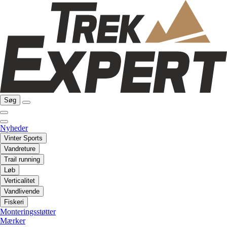
Søg
Nyheder
Vinter Sports
Vandreture
Trail running
Løb
Verticalitet
Vandlivende
Fiskeri
Monteringsstøtter
Mærker