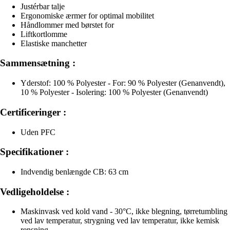
Justérbar talje
Ergonomiske ærmer for optimal mobilitet
Håndlommer med børstet for
Liftkortlomme
Elastiske manchetter
Sammensætning :
Yderstof: 100 % Polyester - For: 90 % Polyester (Genanvendt),
10 % Polyester - Isolering: 100 % Polyester (Genanvendt)
Certificeringer :
Uden PFC
Specifikationer :
Indvendig benlængde CB: 63 cm
Vedligeholdelse :
Maskinvask ved kold vand - 30°C, ikke blegning, tørretumbling
ved lav temperatur, strygning ved lav temperatur, ikke kemisk
rensning