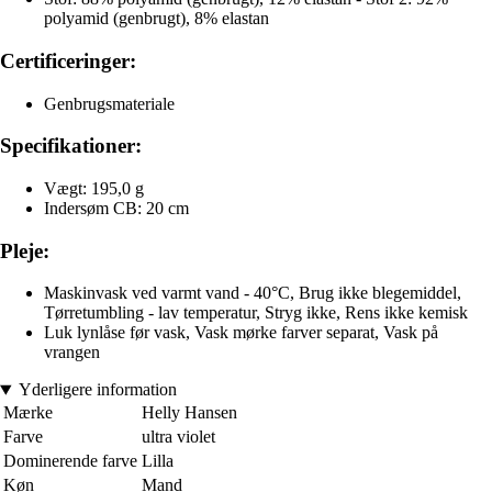
polyamid (genbrugt), 8% elastan
Certificeringer:
Genbrugsmateriale
Specifikationer:
Vægt: 195,0 g
Indersøm CB: 20 cm
Pleje:
Maskinvask ved varmt vand - 40°C, Brug ikke blegemiddel,
Tørretumbling - lav temperatur, Stryg ikke, Rens ikke kemisk
Luk lynlåse før vask, Vask mørke farver separat, Vask på
vrangen
Yderligere information
Mærke
Helly Hansen
Farve
ultra violet
Dominerende farve
Lilla
Køn
Mand