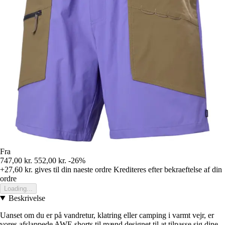
Fra
747,00 kr.
552,00 kr.
-26%
+27,60 kr.
gives til din naeste ordre
Krediteres efter bekraeftelse af din
ordre
Loading...
Beskrivelse
Uanset om du er på vandretur, klatring eller camping i varmt vejr, er
vores afslappede AWE shorts til mænd designet til at tilpasse sig dine