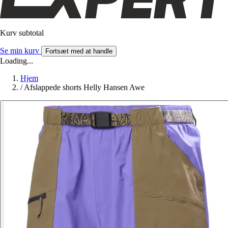
Kurv subtotal
Se min kurv
Fortsæt med at handle
Loading...
Hjem
/
Afslappede shorts Helly Hansen Awe