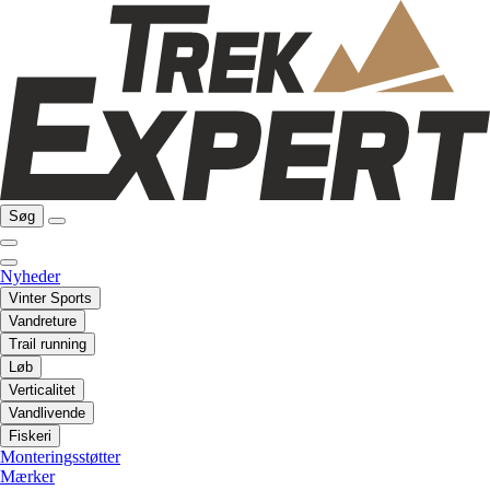
Søg
Nyheder
Vinter Sports
Vandreture
Trail running
Løb
Verticalitet
Vandlivende
Fiskeri
Monteringsstøtter
Mærker