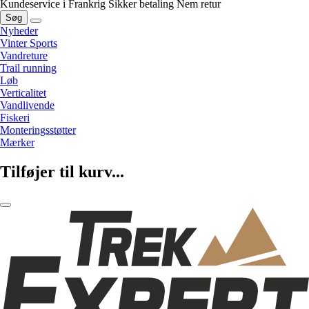
Kundeservice i Frankrig
Sikker betaling
Nem retur
Søg
Nyheder
Vinter Sports
Vandreture
Trail running
Løb
Verticalitet
Vandlivende
Fiskeri
Monteringsstøtter
Mærker
Tilføjer til kurv...