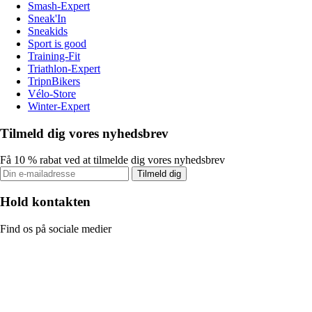
Smash-Expert
Sneak'In
Sneakids
Sport is good
Training-Fit
Triathlon-Expert
TripnBikers
Vélo-Store
Winter-Expert
Tilmeld dig vores nyhedsbrev
Få 10 % rabat ved at tilmelde dig vores nyhedsbrev
Tilmeld dig
Hold kontakten
Find os på sociale medier