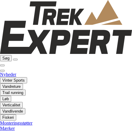
Søg
Nyheder
Vinter Sports
Vandreture
Trail running
Løb
Verticalitet
Vandlivende
Fiskeri
Monteringsstøtter
Mærker