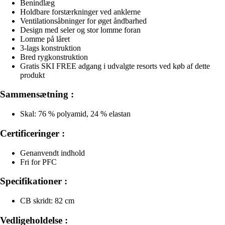
Benindlæg
Holdbare forstærkninger ved anklerne
Ventilationsåbninger for øget åndbarhed
Design med seler og stor lomme foran
Lomme på låret
3-lags konstruktion
Bred rygkonstruktion
Gratis SKI FREE adgang i udvalgte resorts ved køb af dette
produkt
Sammensætning :
Skal: 76 % polyamid, 24 % elastan
Certificeringer :
Genanvendt indhold
Fri for PFC
Specifikationer :
CB skridt: 82 cm
Vedligeholdelse :