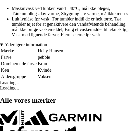
Maskinvask ved lunken vand - 40°C, må ikke bleges,
Tøretumbling - lav varme, Strygning lav varme, må ikke renses
Luk lynlåse før vask, Tør tumbler indtil de er helt tørre, Tør
tumbler tøjet for at genaktivere den vandafvisende behandling,
må ikke bruge vaskemiddel, Brug et vaskemiddel til teknisk tøj,
Vask med lignende farver, Fjern selerne før vask
Yderligere information
Mærke
Helly Hansen
Farve
pebble
Dominerende farve
Brun
Køn
Kvinde
Aldersgruppe
Voksen
Loading...
Loading...
Alle vores mærker