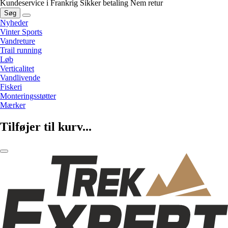
Kundeservice i Frankrig
Sikker betaling
Nem retur
Søg
Nyheder
Vinter Sports
Vandreture
Trail running
Løb
Verticalitet
Vandlivende
Fiskeri
Monteringsstøtter
Mærker
Tilføjer til kurv...