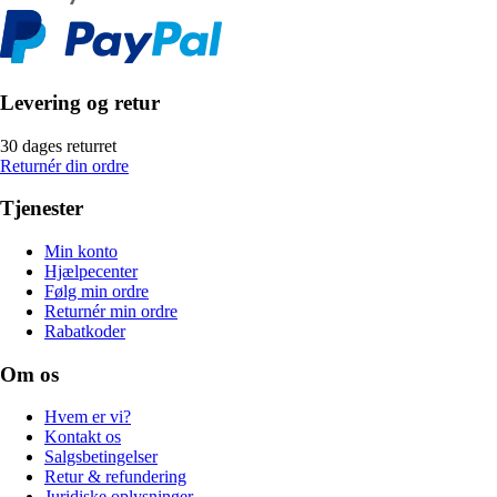
Levering og retur
30 dages returret
Returnér din ordre
Tjenester
Min konto
Hjælpecenter
Følg min ordre
Returnér min ordre
Rabatkoder
Om os
Hvem er vi?
Kontakt os
Salgsbetingelser
Retur & refundering
Juridiske oplysninger