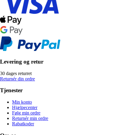
Levering og retur
30 dages returret
Returnér din ordre
Tjenester
Min konto
Hjælpecenter
Følg min ordre
Returnér min ordre
Rabatkoder