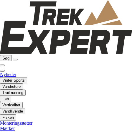
Søg
Nyheder
Vinter Sports
Vandreture
Trail running
Løb
Verticalitet
Vandlivende
Fiskeri
Monteringsstøtter
Mærker