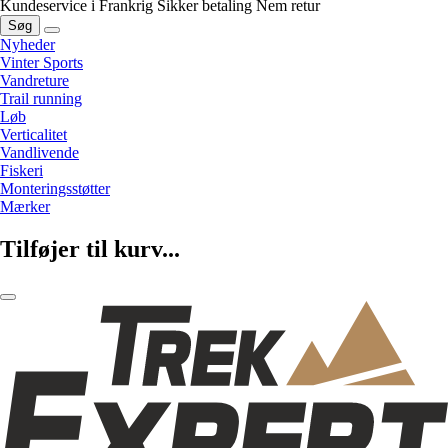
Kundeservice i Frankrig
Sikker betaling
Nem retur
Søg
Nyheder
Vinter Sports
Vandreture
Trail running
Løb
Verticalitet
Vandlivende
Fiskeri
Monteringsstøtter
Mærker
Tilføjer til kurv...