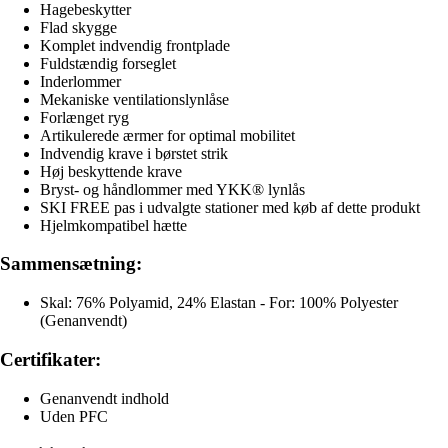
Hagebeskytter
Flad skygge
Komplet indvendig frontplade
Fuldstændig forseglet
Inderlommer
Mekaniske ventilationslynlåse
Forlænget ryg
Artikulerede ærmer for optimal mobilitet
Indvendig krave i børstet strik
Høj beskyttende krave
Bryst- og håndlommer med YKK® lynlås
SKI FREE pas i udvalgte stationer med køb af dette produkt
Hjelmkompatibel hætte
Sammensætning:
Skal: 76% Polyamid, 24% Elastan - For: 100% Polyester
(Genanvendt)
Certifikater:
Genanvendt indhold
Uden PFC