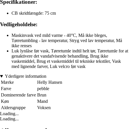
Specifikationer:
CB skridtlængde: 75 cm
Vedligeholdelse:
Maskinvask ved mild varme - 40°C, Må ikke bleges,
Tørretumbling - lav temperatur, Stryg ved lav temperatur, Må
ikke renses
Luk lynlåse før vask, Tørretumle indtil helt tør, Tørretumle for at
genaktivere det vandafvisende behandling, Brug ikke
vaskemiddel, Brug et vaskemiddel til tekniske tekstiler, Vask
med lignende farver, Luk velcro før vask
Yderligere information
Mærke
Helly Hansen
Farve
pebble
Dominerende farve
Brun
Køn
Mand
Aldersgruppe
Voksen
Loading...
Loading...