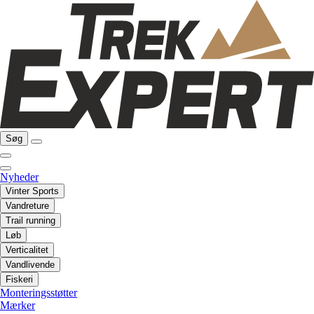
Søg
Nyheder
Vinter Sports
Vandreture
Trail running
Løb
Verticalitet
Vandlivende
Fiskeri
Monteringsstøtter
Mærker