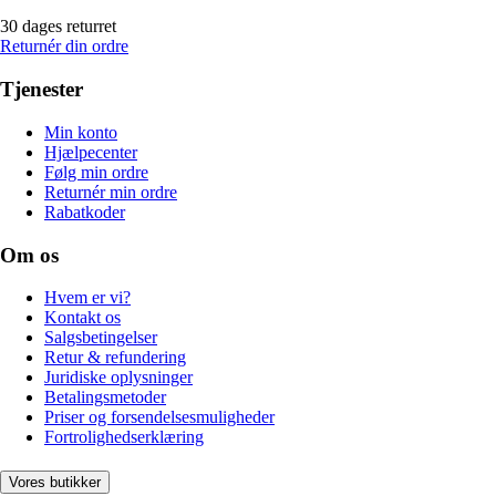
30 dages returret
Returnér din ordre
Tjenester
Min konto
Hjælpecenter
Følg min ordre
Returnér min ordre
Rabatkoder
Om os
Hvem er vi?
Kontakt os
Salgsbetingelser
Retur & refundering
Juridiske oplysninger
Betalingsmetoder
Priser og forsendelsesmuligheder
Fortrolighedserklæring
Vores butikker