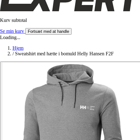
Kurv subtotal
Se min kurv
Fortsæt med at handle
Loading...
Hjem
/
Sweatshirt med hætte i bomuld Helly Hansen F2F