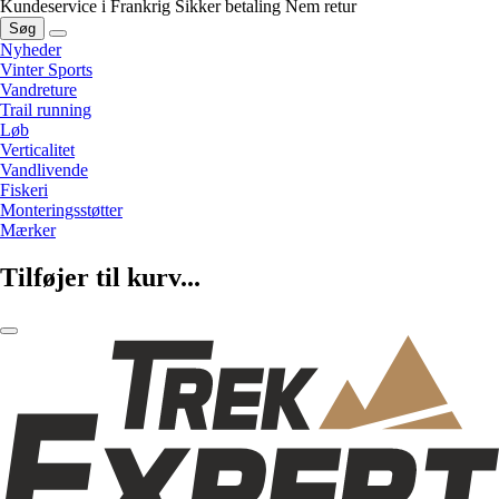
Kundeservice i Frankrig
Sikker betaling
Nem retur
Søg
Nyheder
Vinter Sports
Vandreture
Trail running
Løb
Verticalitet
Vandlivende
Fiskeri
Monteringsstøtter
Mærker
Tilføjer til kurv...