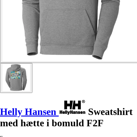
Helly Hansen
Sweatshirt
med hætte i bomuld F2F