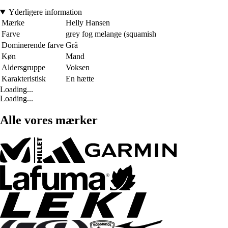
Yderligere information
Mærke
Helly Hansen
Farve
grey fog melange (squamish
Dominerende farve
Grå
Køn
Mand
Aldersgruppe
Voksen
Karakteristisk
En hætte
Loading...
Loading...
Alle vores mærker