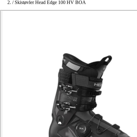
/
Skistøvler Head Edge 100 HV BOA