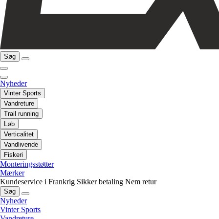
Søg
Nyheder
Vinter Sports
Vandreture
Trail running
Løb
Verticalitet
Vandlivende
Fiskeri
Monteringsstøtter
Mærker
Kundeservice i Frankrig
Sikker betaling
Nem retur
Søg
Nyheder
Vinter Sports
Vandreture