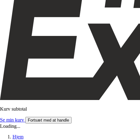
Kurv subtotal
Se min kurv
Fortsæt med at handle
Loading...
Hjem