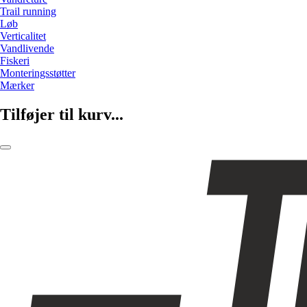
Trail running
Løb
Verticalitet
Vandlivende
Fiskeri
Monteringsstøtter
Mærker
Tilføjer til kurv...