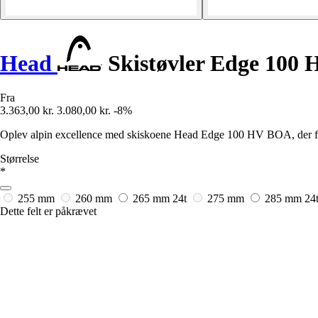
Head
Skistøvler Edge 100
Fra
3.363,00 kr.
3.080,00 kr.
-8%
Oplev alpin excellence med skiskoene Head Edge 100 HV BOA, der fo
Størrelse
*
255 mm
260 mm
265 mm
24t
275 mm
285 mm
24
Dette felt er påkrævet