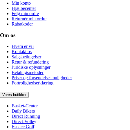
Min konto
Hjælpecenter
Følg min ordre
Returnér min ordre
Rabatkoder
Om os
Hvem er vi?
Kontakt os
Salgsbetingelser
Retur & refundering
Juridiske oplysninger
Betalingsmetoder
Priser og forsendelsesmuligheder
Fortrolighedserklæring
Vores butikker
Basket-Center
Daily Bikers
Direct Running
Direct-Volley
Espace Golf