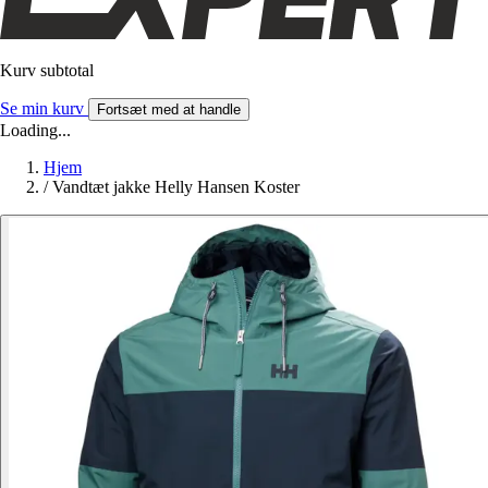
Kurv subtotal
Se min kurv
Fortsæt med at handle
Loading...
Hjem
/
Vandtæt jakke Helly Hansen Koster