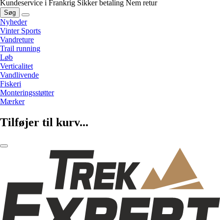
Kundeservice i Frankrig
Sikker betaling
Nem retur
Søg
Nyheder
Vinter Sports
Vandreture
Trail running
Løb
Verticalitet
Vandlivende
Fiskeri
Monteringsstøtter
Mærker
Tilføjer til kurv...