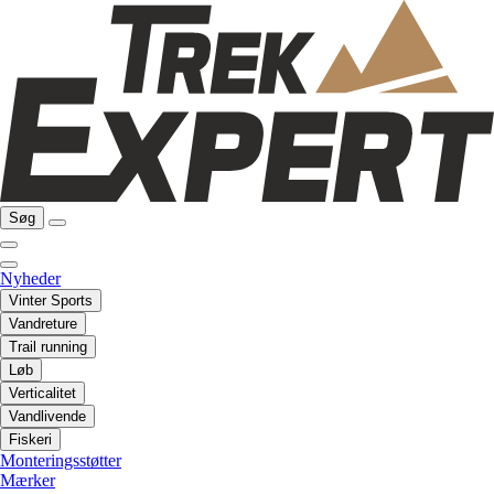
Søg
Nyheder
Vinter Sports
Vandreture
Trail running
Løb
Verticalitet
Vandlivende
Fiskeri
Monteringsstøtter
Mærker