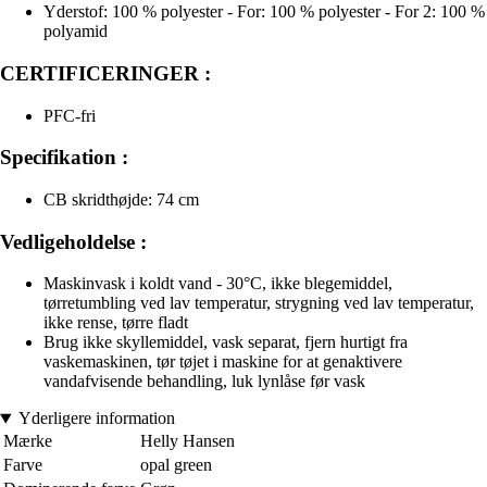
Yderstof: 100 % polyester - For: 100 % polyester - For 2: 100 %
polyamid
CERTIFICERINGER :
PFC-fri
Specifikation :
CB skridthøjde: 74 cm
Vedligeholdelse :
Maskinvask i koldt vand - 30°C, ikke blegemiddel,
tørretumbling ved lav temperatur, strygning ved lav temperatur,
ikke rense, tørre fladt
Brug ikke skyllemiddel, vask separat, fjern hurtigt fra
vaskemaskinen, tør tøjet i maskine for at genaktivere
vandafvisende behandling, luk lynlåse før vask
Yderligere information
Mærke
Helly Hansen
Farve
opal green