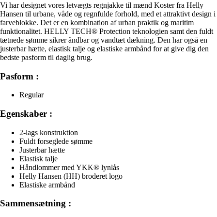
Vi har designet vores letvægts regnjakke til mænd Koster fra Helly
Hansen til urbane, våde og regnfulde forhold, med et attraktivt design i
farveblokke. Det er en kombination af urban praktik og maritim
funktionalitet. HELLY TECH® Protection teknologien samt den fuldt
tætnede sømme sikrer åndbar og vandtæt dækning. Den har også en
justerbar hætte, elastisk talje og elastiske armbånd for at give dig den
bedste pasform til daglig brug.
Pasform :
Regular
Egenskaber :
2-lags konstruktion
Fuldt forseglede sømme
Justerbar hætte
Elastisk talje
Håndlommer med YKK® lynlås
Helly Hansen (HH) broderet logo
Elastiske armbånd
Sammensætning :