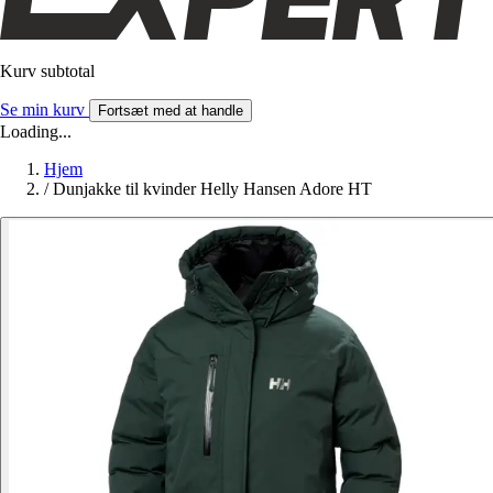
Kurv subtotal
Se min kurv
Fortsæt med at handle
Loading...
Hjem
/
Dunjakke til kvinder Helly Hansen Adore HT