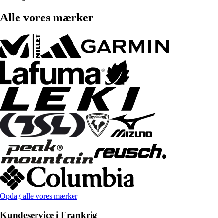
Alle vores mærker
Opdag alle vores mærker
Kundeservice i Frankrig