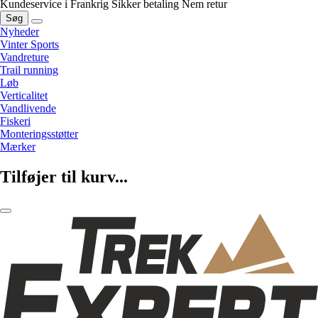
Kundeservice i Frankrig
Sikker betaling
Nem retur
Søg
Nyheder
Vinter Sports
Vandreture
Trail running
Løb
Verticalitet
Vandlivende
Fiskeri
Monteringsstøtter
Mærker
Tilføjer til kurv...