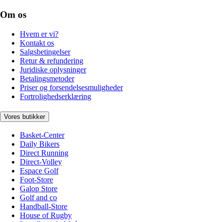
Om os
Hvem er vi?
Kontakt os
Salgsbetingelser
Retur & refundering
Juridiske oplysninger
Betalingsmetoder
Priser og forsendelsesmuligheder
Fortrolighedserklæring
Vores butikker
Basket-Center
Daily Bikers
Direct Running
Direct-Volley
Espace Golf
Foot-Store
Galop Store
Golf and co
Handball-Store
House of Rugby