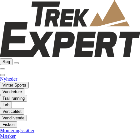
Søg
Nyheder
Vinter Sports
Vandreture
Trail running
Løb
Verticalitet
Vandlivende
Fiskeri
Monteringsstøtter
Mærker