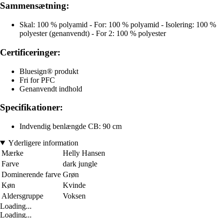
Sammensætning:
Skal: 100 % polyamid - For: 100 % polyamid - Isolering: 100 %
polyester (genanvendt) - For 2: 100 % polyester
Certificeringer:
Bluesign® produkt
Fri for PFC
Genanvendt indhold
Specifikationer:
Indvendig benlængde CB: 90 cm
Yderligere information
Mærke
Helly Hansen
Farve
dark jungle
Dominerende farve
Grøn
Køn
Kvinde
Aldersgruppe
Voksen
Loading...
Loading...