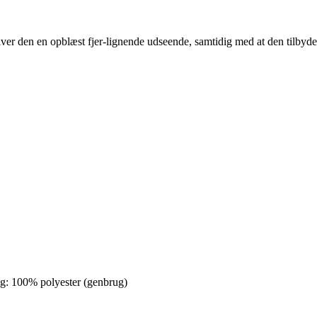
 giver den en opblæst fjer-lignende udseende, samtidig med at den tilbyd
ng: 100% polyester (genbrug)