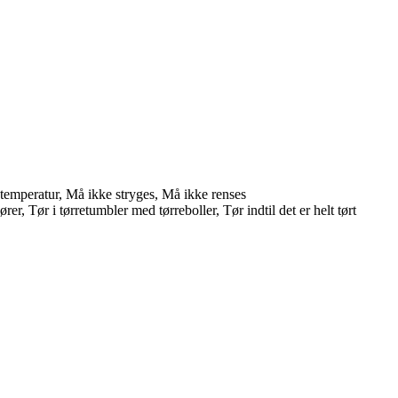
temperatur, Må ikke stryges, Må ikke renses
r, Tør i tørretumbler med tørreboller, Tør indtil det er helt tørt