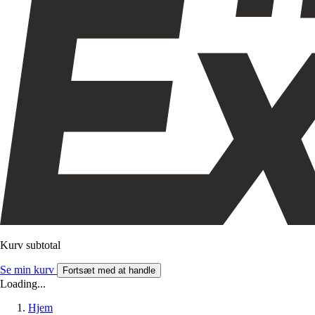
Kurv subtotal
Se min kurv
Fortsæt med at handle
Loading...
Hjem