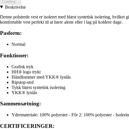
Loading...
Beskrivelse
Denne polstrede vest er isoleret med blæst syntetisk isolering, hvilket
komfortable vest perfekt til at bære alene eller i lag på koldere dage.
Pasform:
Normal
Funktioner:
Grafisk tryk
HH® logo trykt
Håndlommer med YKK® lynlås
Ripstop-stof
Tykk blæst syntetisk isolering
YKK® lynlås
Sammensætning:
Ydermateriale: 100% polyester - Fôr 2: 100% polyester - Isoleri
CERTIFICERINGER: