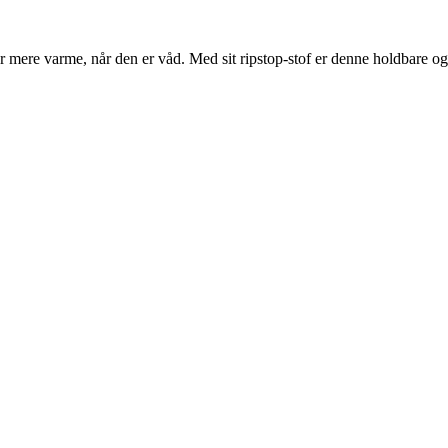
er mere varme, når den er våd. Med sit ripstop-stof er denne holdbare og