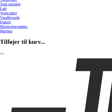
Trail running
Løb
Verticalitet
Vandlivende
Fiskeri
Monteringsstøtter
Mærker
Tilføjer til kurv...