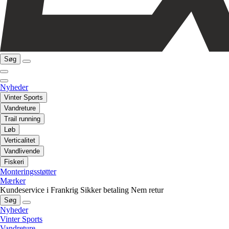
Søg
Nyheder
Vinter Sports
Vandreture
Trail running
Løb
Verticalitet
Vandlivende
Fiskeri
Monteringsstøtter
Mærker
Kundeservice i Frankrig
Sikker betaling
Nem retur
Søg
Nyheder
Vinter Sports
Vandreture