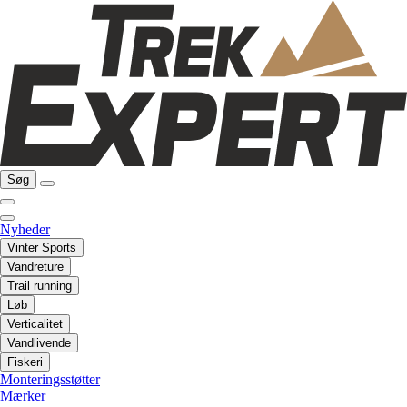
Søg
Nyheder
Vinter Sports
Vandreture
Trail running
Løb
Verticalitet
Vandlivende
Fiskeri
Monteringsstøtter
Mærker