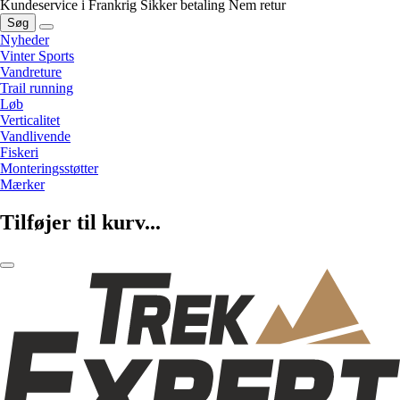
Kundeservice i Frankrig
Sikker betaling
Nem retur
Søg
Nyheder
Vinter Sports
Vandreture
Trail running
Løb
Verticalitet
Vandlivende
Fiskeri
Monteringsstøtter
Mærker
Tilføjer til kurv...