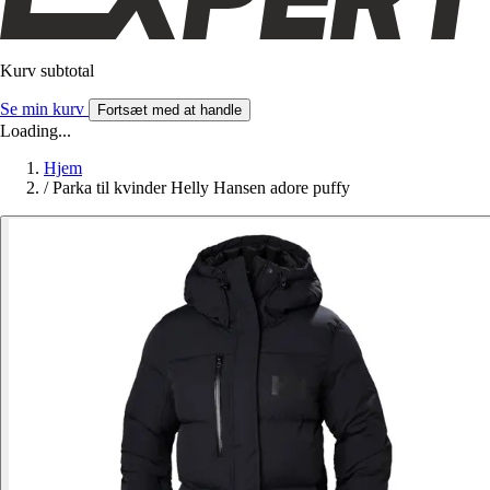
Kurv subtotal
Se min kurv
Fortsæt med at handle
Loading...
Hjem
/
Parka til kvinder Helly Hansen adore puffy