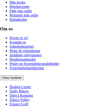
Min konto
Hjælpecenter
Følg min ordre
Returnér min ordre
Rabatkoder
Om os
Hvem er vi?
Kontakt os
Salgsbetingelser
Retur & refundering
Juridiske oplysninger
Betalingsmetoder
Priser og forsendelsesmuligheder
Fortrolighedserklæring
Vores butikker
Basket-Center
Daily Bikers
Direct Running
Direct-Volley
Espace Golf