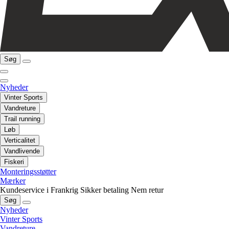
Søg
Nyheder
Vinter Sports
Vandreture
Trail running
Løb
Verticalitet
Vandlivende
Fiskeri
Monteringsstøtter
Mærker
Kundeservice i Frankrig
Sikker betaling
Nem retur
Søg
Nyheder
Vinter Sports
Vandreture