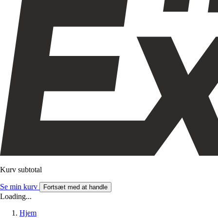
Kurv subtotal
Se min kurv
Fortsæt med at handle
Loading...
Hjem