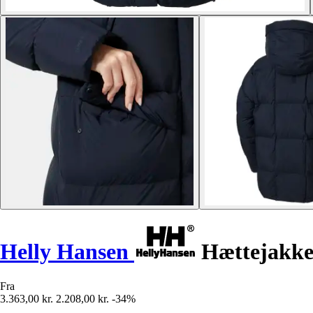
Helly Hansen
Hættejakke 
Fra
3.363,00 kr.
2.208,00 kr.
-34%