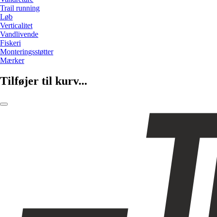
Trail running
Løb
Verticalitet
Vandlivende
Fiskeri
Monteringsstøtter
Mærker
Tilføjer til kurv...