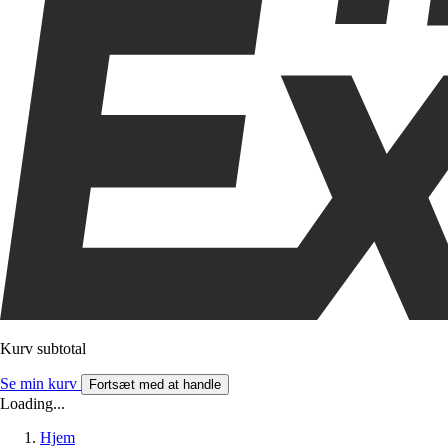
Kurv subtotal
Se min kurv
Fortsæt med at handle
Loading...
Hjem