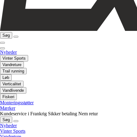
Søg
Nyheder
Vinter Sports
Vandreture
Trail running
Løb
Verticalitet
Vandlivende
Fiskeri
Monteringsstøtter
Mærker
Kundeservice i Frankrig
Sikker betaling
Nem retur
Søg
Nyheder
Vinter Sports
Vandreture