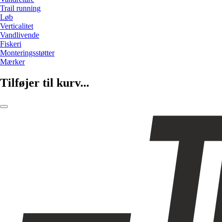
Trail running
Løb
Verticalitet
Vandlivende
Fiskeri
Monteringsstøtter
Mærker
Tilføjer til kurv...