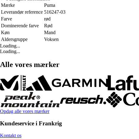
Mærke
Puma
Leverandør reference
516247-03
Farve
rød
Dominerende farve
Rød
Køn
Mand
Aldersgruppe
Voksen
Loading...
Loading...
Alle vores mærker
Opdag alle vores mærker
Kundeservice i Frankrig
Kontakt os