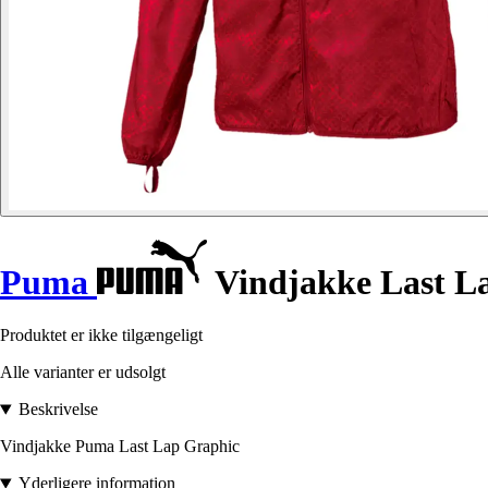
Puma
Vindjakke Last L
Produktet er ikke tilgængeligt
Alle varianter er udsolgt
Beskrivelse
Vindjakke Puma Last Lap Graphic
Yderligere information