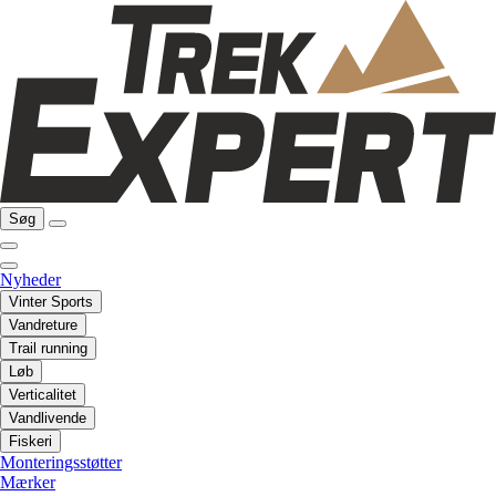
Søg
Nyheder
Vinter Sports
Vandreture
Trail running
Løb
Verticalitet
Vandlivende
Fiskeri
Monteringsstøtter
Mærker