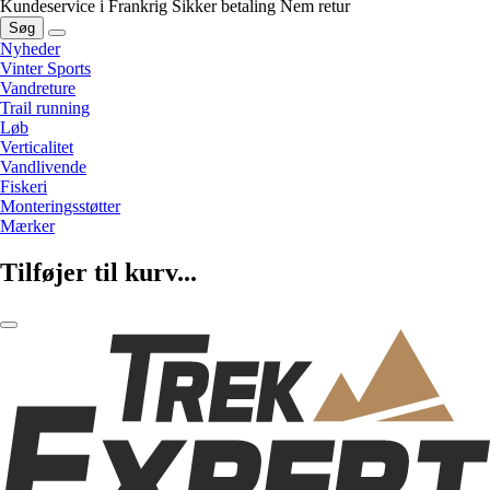
Kundeservice i Frankrig
Sikker betaling
Nem retur
Søg
Nyheder
Vinter Sports
Vandreture
Trail running
Løb
Verticalitet
Vandlivende
Fiskeri
Monteringsstøtter
Mærker
Tilføjer til kurv...