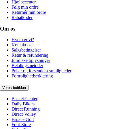
Hjælpecenter
Følg min ordre
Returnér min ordre
Rabatkoder
Om os
Hvem er vi?
Kontakt os
Salgsbetingelser
Retur & refundering
Juridiske oplysninger
Betalingsmetoder
Priser og forsendelsesmuligheder
Fortrolighedserklæring
Vores butikker
Basket-Center
Daily Bikers
Direct Running
Direct-Volley
Espace Golf
Foot-Store