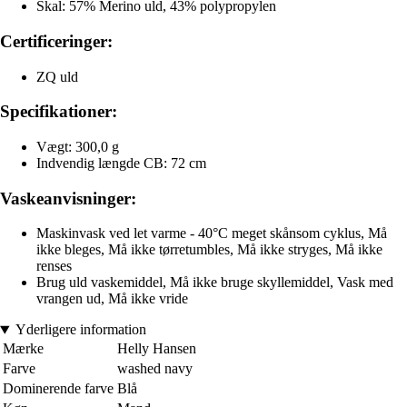
Skal: 57% Merino uld, 43% polypropylen
Certificeringer:
ZQ uld
Specifikationer:
Vægt: 300,0 g
Indvendig længde CB: 72 cm
Vaskeanvisninger:
Maskinvask ved let varme - 40°C meget skånsom cyklus, Må
ikke bleges, Må ikke tørretumbles, Må ikke stryges, Må ikke
renses
Brug uld vaskemiddel, Må ikke bruge skyllemiddel, Vask med
vrangen ud, Må ikke vride
Yderligere information
Mærke
Helly Hansen
Farve
washed navy
Dominerende farve
Blå