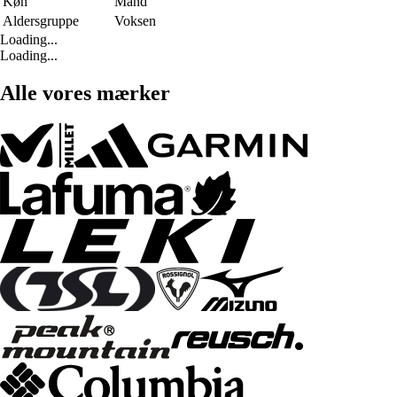
Køn
Mand
Aldersgruppe
Voksen
Loading...
Loading...
Alle vores mærker