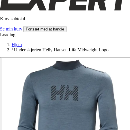
Kurv subtotal
Se min kurv
Fortsæt med at handle
Loading...
Hjem
/
Under skjorten Helly Hansen Lifa Midweight Logo