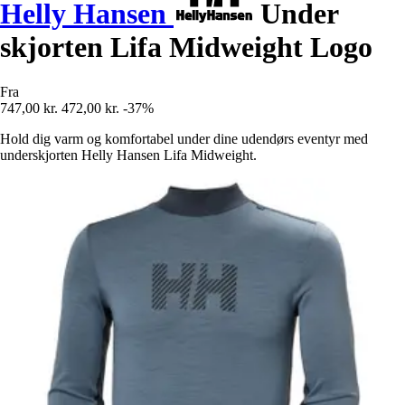
Helly Hansen
Under
skjorten Lifa Midweight Logo
Fra
747,00 kr.
472,00 kr.
-37%
Hold dig varm og komfortabel under dine udendørs eventyr med
underskjorten Helly Hansen Lifa Midweight.