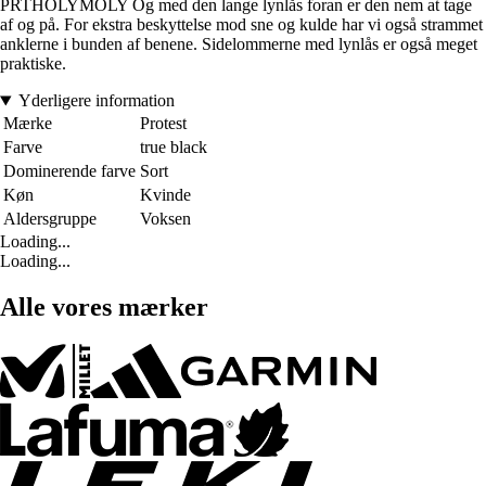
PRTHOLYMOLY Og med den lange lynlås foran er den nem at tage
af og på. For ekstra beskyttelse mod sne og kulde har vi også strammet
anklerne i bunden af benene. Sidelommerne med lynlås er også meget
praktiske.
Yderligere information
Mærke
Protest
Farve
true black
Dominerende farve
Sort
Køn
Kvinde
Aldersgruppe
Voksen
Loading...
Loading...
Alle vores mærker