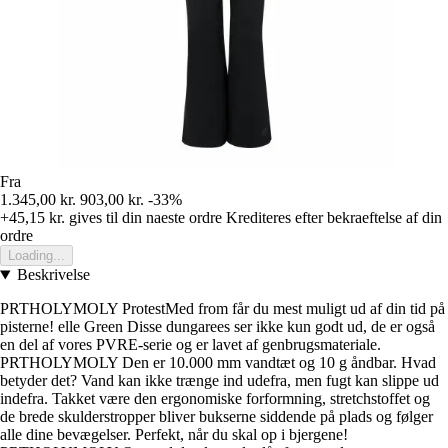
Fra
1.345,00 kr.
903,00 kr.
-33%
+45,15 kr.
gives til din naeste ordre
Krediteres efter bekraeftelse af din
ordre
Loading...
Beskrivelse
PRTHOLYMOLY ProtestMed from får du mest muligt ud af din tid på
pisterne! elle Green Disse dungarees ser ikke kun godt ud, de er også
en del af vores PVRE-serie og er lavet af genbrugsmateriale.
PRTHOLYMOLY Den er 10.000 mm vandtæt og 10 g åndbar. Hvad
betyder det? Vand kan ikke trænge ind udefra, men fugt kan slippe ud
indefra. Takket være den ergonomiske forformning, stretchstoffet og
de brede skulderstropper bliver bukserne siddende på plads og følger
alle dine bevægelser. Perfekt, når du skal op i bjergene!