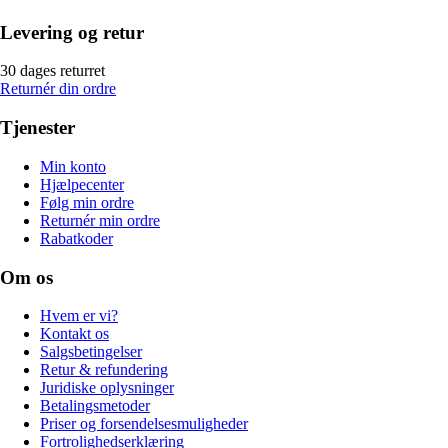
Levering og retur
30 dages returret
Returnér din ordre
Tjenester
Min konto
Hjælpecenter
Følg min ordre
Returnér min ordre
Rabatkoder
Om os
Hvem er vi?
Kontakt os
Salgsbetingelser
Retur & refundering
Juridiske oplysninger
Betalingsmetoder
Priser og forsendelsesmuligheder
Fortrolighedserklæring