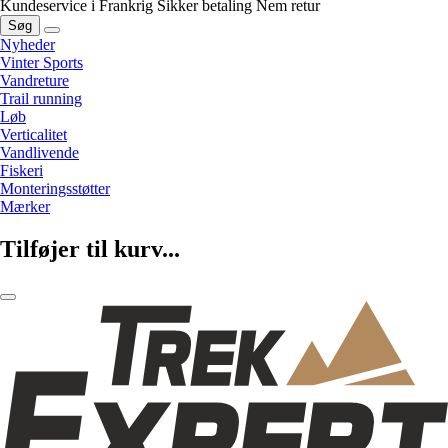
Kundeservice i Frankrig
Sikker betaling
Nem retur
Søg
Nyheder
Vinter Sports
Vandreture
Trail running
Løb
Verticalitet
Vandlivende
Fiskeri
Monteringsstøtter
Mærker
Tilføjer til kurv...