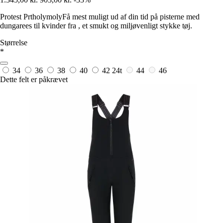
Protest PrtholymolyFå mest muligt ud af din tid på pisterne med
dungarees til kvinder fra , et smukt og miljøvenligt stykke tøj.
Størrelse
*
34
36
38
40
42
24t
44
46
Dette felt er påkrævet