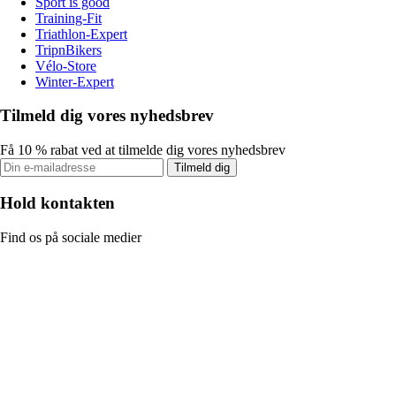
Sport is good
Training-Fit
Triathlon-Expert
TripnBikers
Vélo-Store
Winter-Expert
Tilmeld dig vores nyhedsbrev
Få 10 % rabat ved at tilmelde dig vores nyhedsbrev
Tilmeld dig
Hold kontakten
Find os på sociale medier