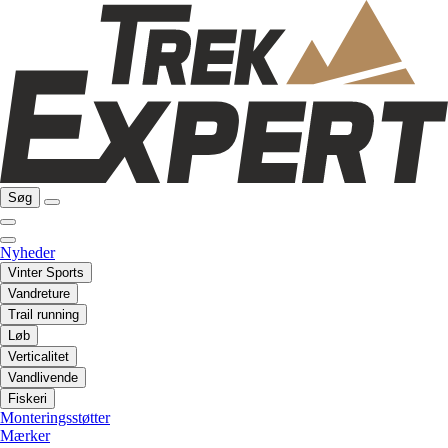
Søg
Nyheder
Vinter Sports
Vandreture
Trail running
Løb
Verticalitet
Vandlivende
Fiskeri
Monteringsstøtter
Mærker