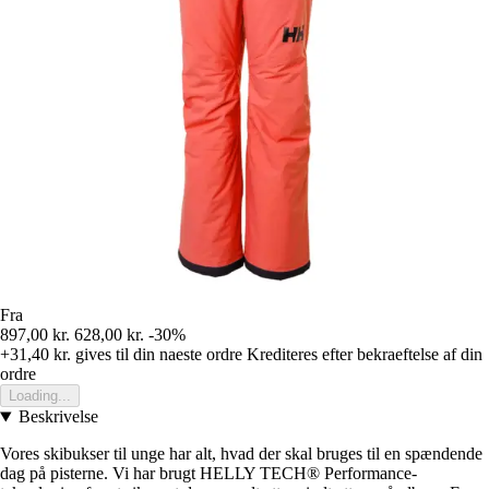
Fra
897,00 kr.
628,00 kr.
-30%
+31,40 kr.
gives til din naeste ordre
Krediteres efter bekraeftelse af din
ordre
Loading...
Beskrivelse
Vores skibukser til unge har alt, hvad der skal bruges til en spændende
dag på pisterne. Vi har brugt HELLY TECH® Performance-