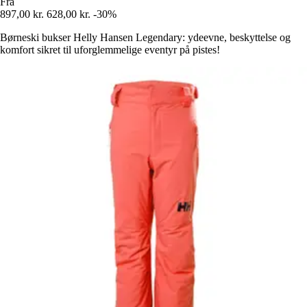
Fra
897,00 kr.
628,00 kr.
-30%
Børneski bukser Helly Hansen Legendary: ydeevne, beskyttelse og
komfort sikret til uforglemmelige eventyr på pistes!