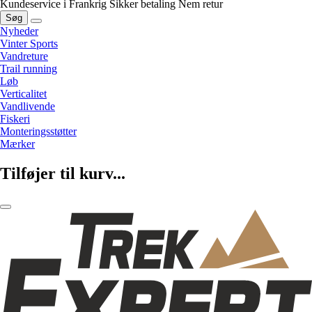
Kundeservice i Frankrig
Sikker betaling
Nem retur
Søg
Nyheder
Vinter Sports
Vandreture
Trail running
Løb
Verticalitet
Vandlivende
Fiskeri
Monteringsstøtter
Mærker
Tilføjer til kurv...