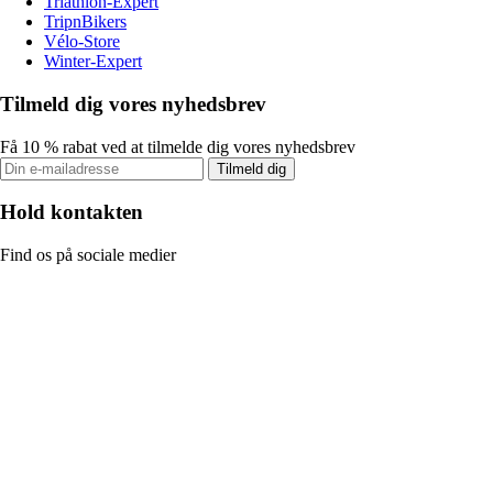
Triathlon-Expert
TripnBikers
Vélo-Store
Winter-Expert
Tilmeld dig vores nyhedsbrev
Få 10 % rabat ved at tilmelde dig vores nyhedsbrev
Tilmeld dig
Hold kontakten
Find os på sociale medier