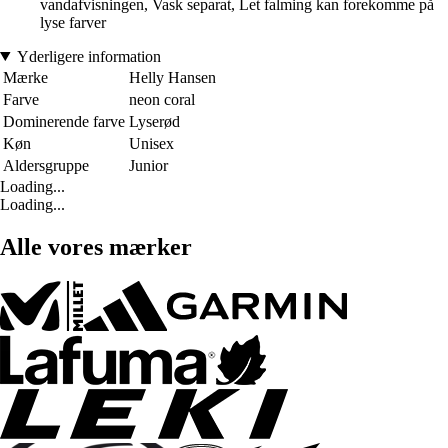
vandafvisningen, Vask separat, Let falming kan forekomme på
lyse farver
Yderligere information
Mærke
Helly Hansen
Farve
neon coral
Dominerende farve
Lyserød
Køn
Unisex
Aldersgruppe
Junior
Loading...
Loading...
Alle vores mærker