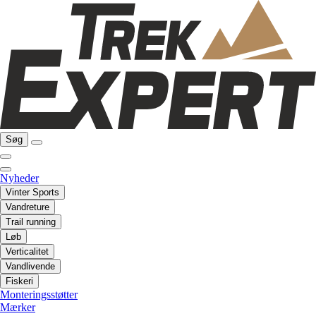
Søg
Nyheder
Vinter Sports
Vandreture
Trail running
Løb
Verticalitet
Vandlivende
Fiskeri
Monteringsstøtter
Mærker