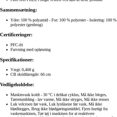
Sammensætning:
Ydre: 100 % polyamid - For: 100 % polyester - Isolering: 100 %
polyester (genbrug)
Certificeringer:
PFC-fri
Farvning med opløsning
Specifikationer:
Vægt: 0,468 g
CB skridtlængde: 66 cm
Vedligeholdelse:
Maskinvask koldt - 30 °C i delikat cyklus, Må ikke bleges,
Tørretumbling - lav varme, Må ikke stryges, Må ikke renses
Luk velcroen før vask, Luk lynlåsene før vask, Må ikke
blødlægges, Brug ikke blødgøringsmiddel, Fjern hurtigt fra
vaskemaskinen, Tør tøj i maskinen for at reaktivere