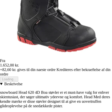
Fra
1.652,00 kr.
+82,60 kr.
gives til din naeste ordre
Krediteres efter bekraeftelse af din
ordre
Loading...
Beskrivelse
snowboard Head 620 4D Boa støvler er et must-have valg for enhver
skientusiast, der søger ultimativ ydeevne og komfort. Head Med deres
kendte mærke er disse støvler designet til at give en uovertruffen
glideoplevelse på de snedækkede pister.