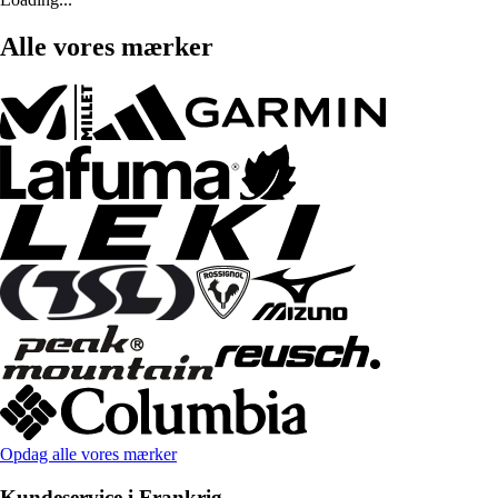
Alle vores mærker
Opdag alle vores mærker
Kundeservice i Frankrig