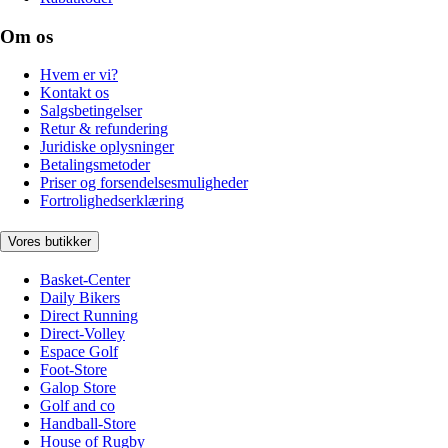
Om os
Hvem er vi?
Kontakt os
Salgsbetingelser
Retur & refundering
Juridiske oplysninger
Betalingsmetoder
Priser og forsendelsesmuligheder
Fortrolighedserklæring
Vores butikker
Basket-Center
Daily Bikers
Direct Running
Direct-Volley
Espace Golf
Foot-Store
Galop Store
Golf and co
Handball-Store
House of Rugby