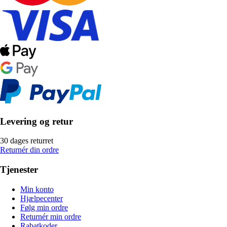
Levering og retur
30 dages returret
Returnér din ordre
Tjenester
Min konto
Hjælpecenter
Følg min ordre
Returnér min ordre
Rabatkoder