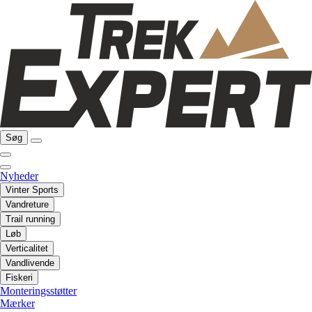
Søg
Nyheder
Vinter Sports
Vandreture
Trail running
Løb
Verticalitet
Vandlivende
Fiskeri
Monteringsstøtter
Mærker