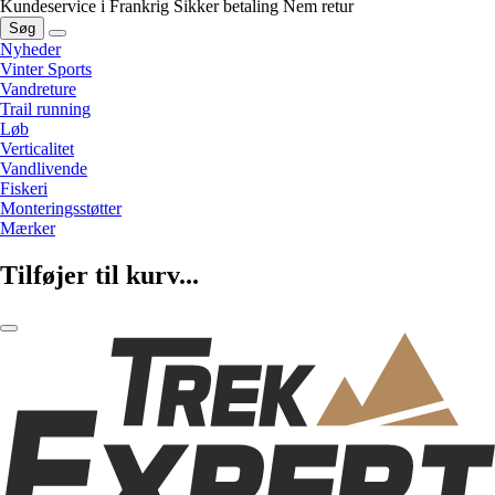
Kundeservice i Frankrig
Sikker betaling
Nem retur
Søg
Nyheder
Vinter Sports
Vandreture
Trail running
Løb
Verticalitet
Vandlivende
Fiskeri
Monteringsstøtter
Mærker
Tilføjer til kurv...