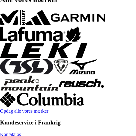
Opdag alle vores mærker
Kundeservice i Frankrig
Kontakt os