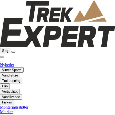
Søg
Nyheder
Vinter Sports
Vandreture
Trail running
Løb
Verticalitet
Vandlivende
Fiskeri
Monteringsstøtter
Mærker