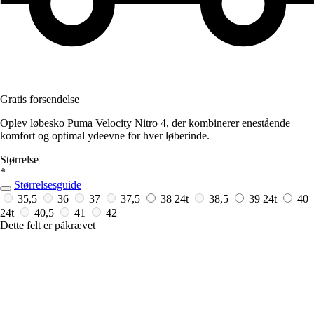
Gratis forsendelse
Oplev løbesko Puma Velocity Nitro 4, der kombinerer enestående
komfort og optimal ydeevne for hver løberinde.
Størrelse
*
Størrelsesguide
35,5
36
37
37,5
38
24t
38,5
39
24t
40
24t
40,5
41
42
Dette felt er påkrævet