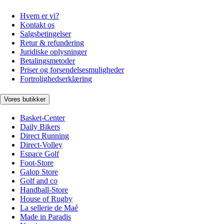
Hvem er vi?
Kontakt os
Salgsbetingelser
Retur & refundering
Juridiske oplysninger
Betalingsmetoder
Priser og forsendelsesmuligheder
Fortrolighedserklæring
Vores butikker
Basket-Center
Daily Bikers
Direct Running
Direct-Volley
Espace Golf
Foot-Store
Galop Store
Golf and co
Handball-Store
House of Rugby
La sellerie de Maé
Made in Paradis