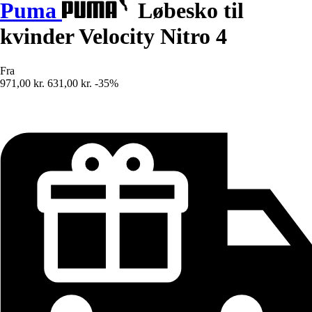
Puma
Løbesko til
kvinder Velocity Nitro 4
Fra
971,00 kr.
631,00 kr.
-35%