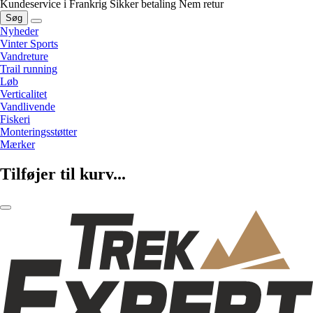
Kundeservice i Frankrig
Sikker betaling
Nem retur
Søg
Nyheder
Vinter Sports
Vandreture
Trail running
Løb
Verticalitet
Vandlivende
Fiskeri
Monteringsstøtter
Mærker
Tilføjer til kurv...