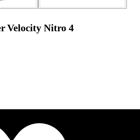
r Velocity Nitro 4