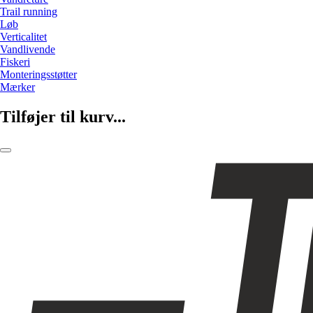
Trail running
Løb
Verticalitet
Vandlivende
Fiskeri
Monteringsstøtter
Mærker
Tilføjer til kurv...