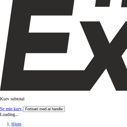
Kurv subtotal
Se min kurv
Fortsæt med at handle
Loading...
Hjem