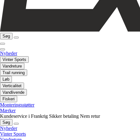
Søg
Nyheder
Vinter Sports
Vandreture
Trail running
Løb
Verticalitet
Vandlivende
Fiskeri
Monteringsstøtter
Mærker
Kundeservice i Frankrig
Sikker betaling
Nem retur
Søg
Nyheder
Vinter Sports
Vandreture