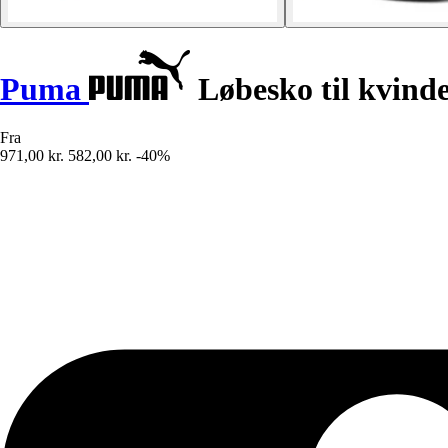
Puma
Løbesko til kvinde
Fra
971,00 kr.
582,00 kr.
-40%