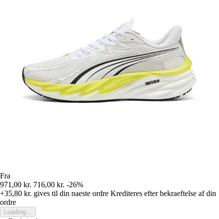
Fra
971,00 kr.
716,00 kr.
-26%
+35,80 kr.
gives til din naeste ordre
Krediteres efter bekraeftelse af din
ordre
Loading...