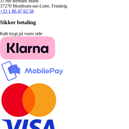
11 rue Bernard Maris
37270 Montlouis-sur-Loire, Frankrig
+33 1 86 47 62 58
Sikker betaling
Køb trygt på vores side