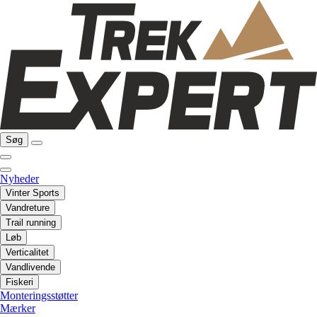
Søg
Nyheder
Vinter Sports
Vandreture
Trail running
Løb
Verticalitet
Vandlivende
Fiskeri
Monteringsstøtter
Mærker