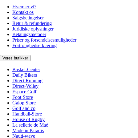
Hvem er vi?
Kontakt os
Salgsbetingelser
Retur & refundering
Juridiske oplysninger
Betalingsmetoder
Priser og forsendelsesmuligheder
Fortrolighedserklæring
Vores butikker
Basket-Center
Daily Bikers
Direct Running
Direct-Volley
Espace Golf
Foot-Store
Galop Store
Golf and co
Handball-Store
House of Rugby
La sellerie de Maé
Made in Paradis
Nauti-wave