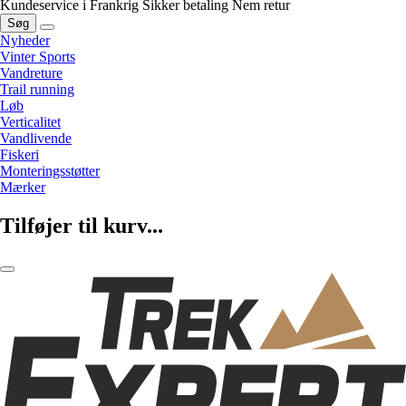
Kundeservice i Frankrig
Sikker betaling
Nem retur
Søg
Nyheder
Vinter Sports
Vandreture
Trail running
Løb
Verticalitet
Vandlivende
Fiskeri
Monteringsstøtter
Mærker
Tilføjer til kurv...