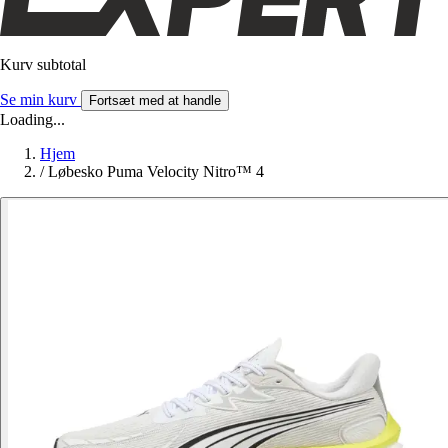
Kurv subtotal
Se min kurv
Fortsæt med at handle
Loading...
Hjem
/
Løbesko Puma Velocity Nitro™ 4