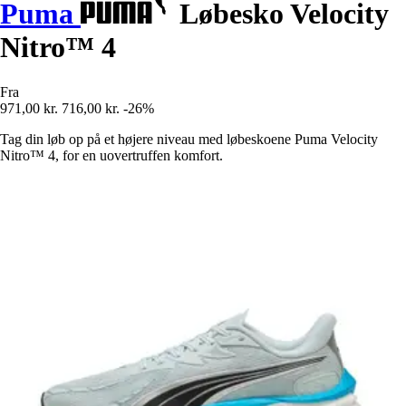
Puma
Løbesko Velocity
Nitro™ 4
Fra
971,00 kr.
716,00 kr.
-26%
Tag din løb op på et højere niveau med løbeskoene Puma Velocity
Nitro™ 4, for en uovertruffen komfort.