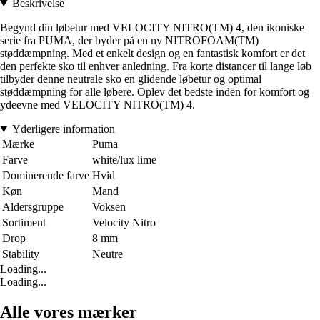
Beskrivelse
Begynd din løbetur med VELOCITY NITRO(TM) 4, den ikoniske
serie fra PUMA, der byder på en ny NITROFOAM(TM)
støddæmpning. Med et enkelt design og en fantastisk komfort er det
den perfekte sko til enhver anledning. Fra korte distancer til lange løb
tilbyder denne neutrale sko en glidende løbetur og optimal
støddæmpning for alle løbere. Oplev det bedste inden for komfort og
ydeevne med VELOCITY NITRO(TM) 4.
Yderligere information
Mærke
Puma
Farve
white/lux lime
Dominerende farve
Hvid
Køn
Mand
Aldersgruppe
Voksen
Sortiment
Velocity Nitro
Drop
8 mm
Stability
Neutre
Loading...
Loading...
Alle vores mærker