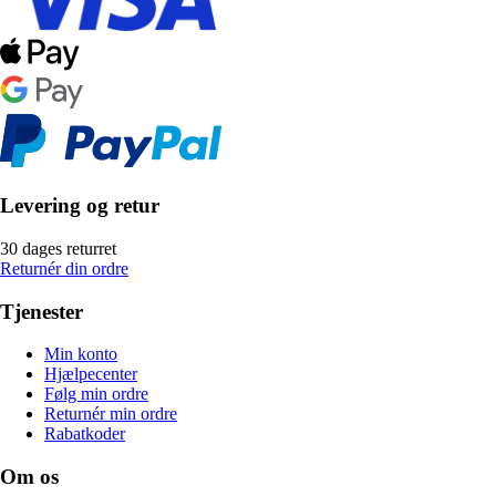
Levering og retur
30 dages returret
Returnér din ordre
Tjenester
Min konto
Hjælpecenter
Følg min ordre
Returnér min ordre
Rabatkoder
Om os