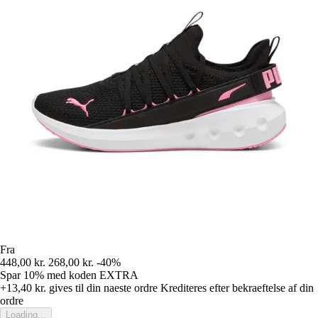
Fra
448,00 kr.
268,00 kr.
-40%
Spar 10%
med koden
EXTRA
+13,40 kr.
gives til din naeste ordre
Krediteres efter bekraeftelse af din
ordre
Loading...