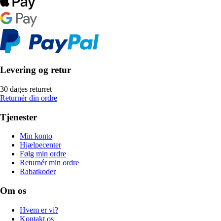
Levering og retur
30 dages returret
Returnér din ordre
Tjenester
Min konto
Hjælpecenter
Følg min ordre
Returnér min ordre
Rabatkoder
Om os
Hvem er vi?
Kontakt os