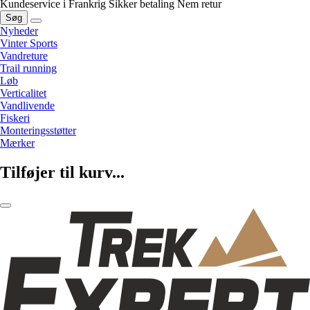
Kundeservice i Frankrig
Sikker betaling
Nem retur
Søg
Nyheder
Vinter Sports
Vandreture
Trail running
Løb
Verticalitet
Vandlivende
Fiskeri
Monteringsstøtter
Mærker
Tilføjer til kurv...