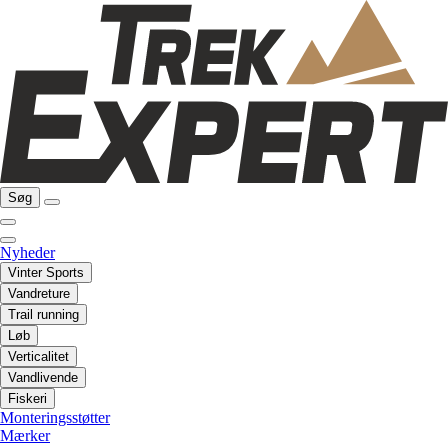
Søg
Nyheder
Vinter Sports
Vandreture
Trail running
Løb
Verticalitet
Vandlivende
Fiskeri
Monteringsstøtter
Mærker