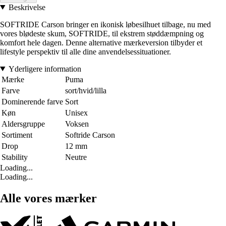
Beskrivelse
SOFTRIDE Carson bringer en ikonisk løbesilhuet tilbage, nu med
vores blødeste skum, SOFTRIDE, til ekstrem støddæmpning og
komfort hele dagen. Denne alternative mærkeversion tilbyder et
lifestyle perspektiv til alle dine anvendelsessituationer.
Yderligere information
Mærke
Puma
Farve
sort/hvid/lilla
Dominerende farve
Sort
Køn
Unisex
Aldersgruppe
Voksen
Sortiment
Softride Carson
Drop
12 mm
Stability
Neutre
Loading...
Loading...
Alle vores mærker