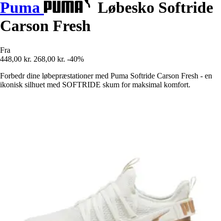
Puma
Løbesko Softride
Carson Fresh
Fra
448,00 kr.
268,00 kr.
-40%
Forbedr dine løbepræstationer med Puma Softride Carson Fresh - en
ikonisk silhuet med SOFTRIDE skum for maksimal komfort.