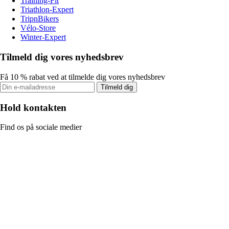
Training-Fit
Triathlon-Expert
TripnBikers
Vélo-Store
Winter-Expert
Tilmeld dig vores nyhedsbrev
Få 10 % rabat ved at tilmelde dig vores nyhedsbrev
Tilmeld dig
Hold kontakten
Find os på sociale medier