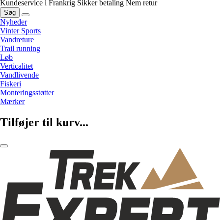
Kundeservice i Frankrig
Sikker betaling
Nem retur
Søg
Nyheder
Vinter Sports
Vandreture
Trail running
Løb
Verticalitet
Vandlivende
Fiskeri
Monteringsstøtter
Mærker
Tilføjer til kurv...