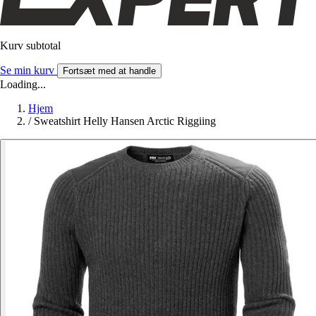
Kurv subtotal
Se min kurv
Fortsæt med at handle
Loading...
Hjem
/
Sweatshirt Helly Hansen Arctic Riggiing