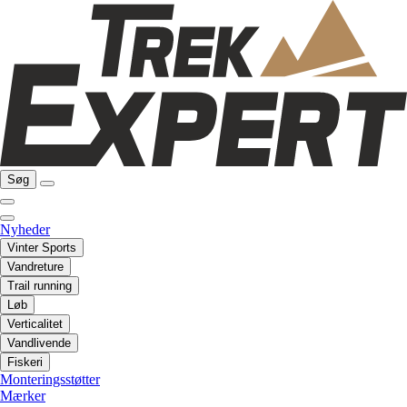
Søg
Nyheder
Vinter Sports
Vandreture
Trail running
Løb
Verticalitet
Vandlivende
Fiskeri
Monteringsstøtter
Mærker