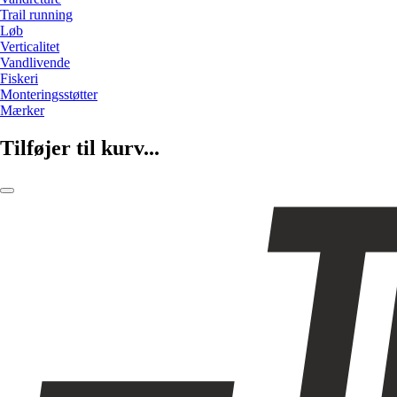
Trail running
Løb
Verticalitet
Vandlivende
Fiskeri
Monteringsstøtter
Mærker
Tilføjer til kurv...