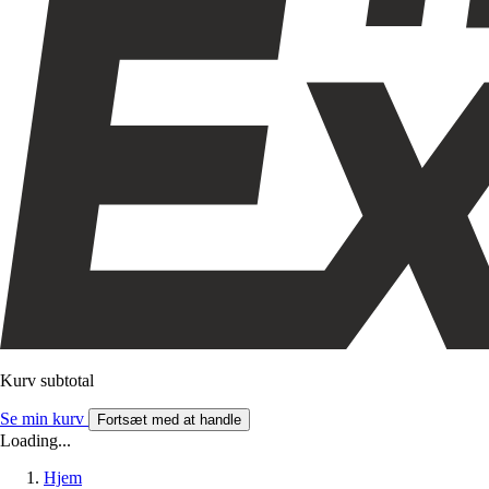
Kurv subtotal
Se min kurv
Fortsæt med at handle
Loading...
Hjem