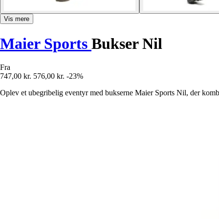
Vis mere
Maier Sports
Bukser Nil
Fra
747,00 kr.
576,00 kr.
-23%
Oplev et ubegribelig eventyr med bukserne Maier Sports Nil, der kombin