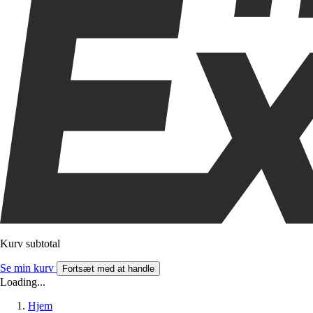
Kurv subtotal
Se min kurv
Fortsæt med at handle
Loading...
Hjem