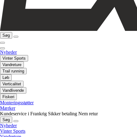
Søg
Nyheder
Vinter Sports
Vandreture
Trail running
Løb
Verticalitet
Vandlivende
Fiskeri
Monteringsstøtter
Mærker
Kundeservice i Frankrig
Sikker betaling
Nem retur
Søg
Nyheder
Vinter Sports
Vandreture