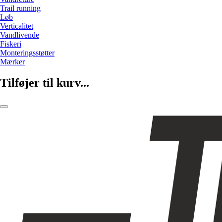
Trail running
Løb
Verticalitet
Vandlivende
Fiskeri
Monteringsstøtter
Mærker
Tilføjer til kurv...