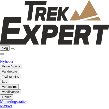
Søg
Nyheder
Vinter Sports
Vandreture
Trail running
Løb
Verticalitet
Vandlivende
Fiskeri
Monteringsstøtter
Mærker