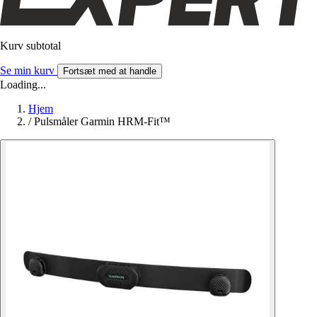
Kurv subtotal
Se min kurv
Fortsæt med at handle
Loading...
Hjem
/
Pulsmåler Garmin HRM-Fit™