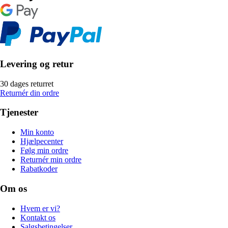
Levering og retur
30 dages returret
Returnér din ordre
Tjenester
Min konto
Hjælpecenter
Følg min ordre
Returnér min ordre
Rabatkoder
Om os
Hvem er vi?
Kontakt os
Salgsbetingelser