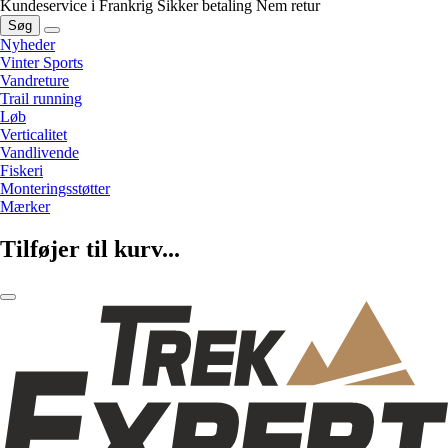
Kundeservice i Frankrig
Sikker betaling
Nem retur
Søg
Nyheder
Vinter Sports
Vandreture
Trail running
Løb
Verticalitet
Vandlivende
Fiskeri
Monteringsstøtter
Mærker
Tilføjer til kurv...