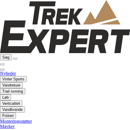
Søg
Nyheder
Vinter Sports
Vandreture
Trail running
Løb
Verticalitet
Vandlivende
Fiskeri
Monteringsstøtter
Mærker