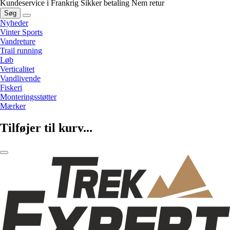
Kundeservice i Frankrig
Sikker betaling
Nem retur
Søg
Nyheder
Vinter Sports
Vandreture
Trail running
Løb
Verticalitet
Vandlivende
Fiskeri
Monteringsstøtter
Mærker
Tilføjer til kurv...