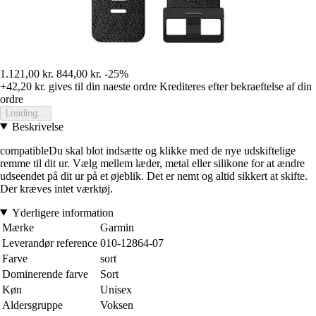
1.121,00 kr.
844,00 kr.
-25%
+42,20 kr.
gives til din naeste ordre
Krediteres efter bekraeftelse af din
ordre
Loading...
Beskrivelse
compatibleDu skal blot indsætte og klikke med de nye udskiftelige
remme til dit ur. Vælg mellem læder, metal eller silikone for at ændre
udseendet på dit ur på et øjeblik. Det er nemt og altid sikkert at skifte.
Der kræves intet værktøj.
Yderligere information
Mærke
Garmin
Leverandør reference
010-12864-07
Farve
sort
Dominerende farve
Sort
Køn
Unisex
Aldersgruppe
Voksen