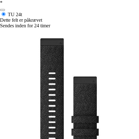
*
TU
24t
Dette felt er påkrævet
Sendes inden for 24 timer