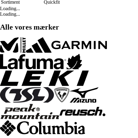
Sortiment
Quickfit
Loading...
Loading...
Alle vores mærker