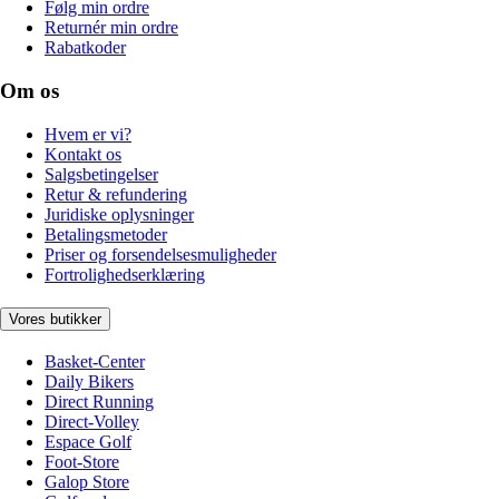
Følg min ordre
Returnér min ordre
Rabatkoder
Om os
Hvem er vi?
Kontakt os
Salgsbetingelser
Retur & refundering
Juridiske oplysninger
Betalingsmetoder
Priser og forsendelsesmuligheder
Fortrolighedserklæring
Vores butikker
Basket-Center
Daily Bikers
Direct Running
Direct-Volley
Espace Golf
Foot-Store
Galop Store