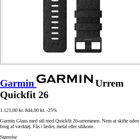
Garmin
Urrem
Quickfit 26
1.121,00 kr.
844,00 kr.
-25%
Garmin Glans med stil med Quickfit 26-urremmen. Nem at skifte uden
brug af værktøj. Fås i læder, metal eller silikone.
Størrelse