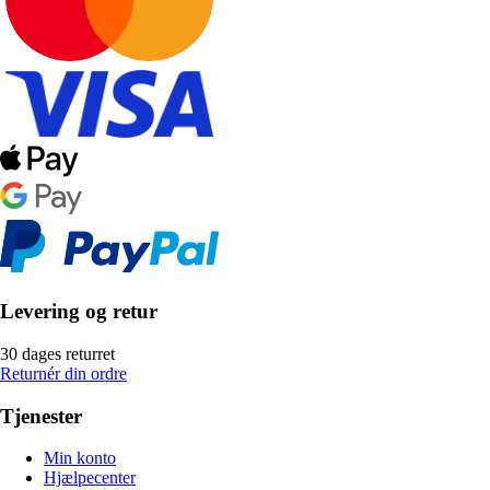
Levering og retur
30 dages returret
Returnér din ordre
Tjenester
Min konto
Hjælpecenter