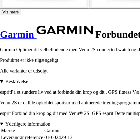
Vis mere
Garmin
Forbundet
Garmin Optimer dit velbefindende med Venu 2S connected watch og det
Produktet er ikke tilgængeligt
Alle varianter er udsolgt
Beskrivelse
espritFå et sundere liv ved at forbinde din krop og dit . GPS fitness V
Venu 2S er et lille opkoblet sportsur med animerede træningsprogrammer
esprit Forbind din krop og dit med Venu® 2S. GPS esprit Dette multis
Yderligere information
Mærke
Garmin
Leverandør reference
010-02429-13