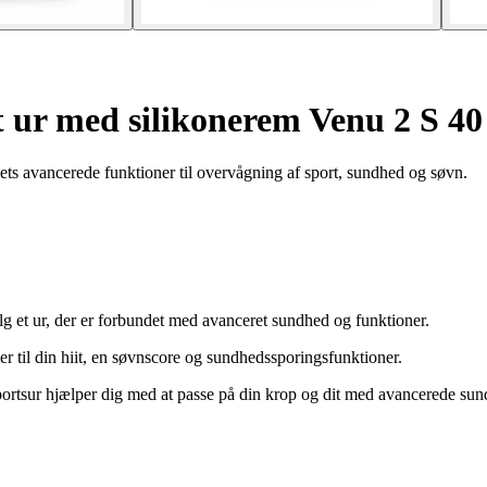
 ur med silikonerem Venu 2 S 4
s avancerede funktioner til overvågning af sport, sundhed og søvn.
ælg et ur, der er forbundet med avanceret sundhed og funktioner.
 til din hiit, en søvnscore og sundhedssporingsfunktioner.
portsur hjælper dig med at passe på din krop og dit med avancerede su