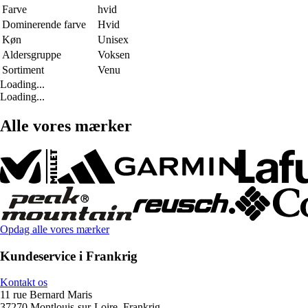
Farve
hvid
Dominerende farve
Hvid
Køn
Unisex
Aldersgruppe
Voksen
Sortiment
Venu
Loading...
Loading...
Alle vores mærker
Opdag alle vores mærker
Kundeservice i Frankrig
Kontakt os
11 rue Bernard Maris
37270 Montlouis-sur-Loire, Frankrig