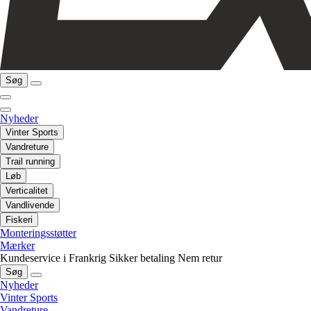
Søg
Nyheder
Vinter Sports
Vandreture
Trail running
Løb
Verticalitet
Vandlivende
Fiskeri
Monteringsstøtter
Mærker
Kundeservice i Frankrig
Sikker betaling
Nem retur
Søg
Nyheder
Vinter Sports
Vandreture