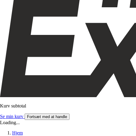
Kurv subtotal
Se min kurv
Fortsæt med at handle
Loading...
Hjem