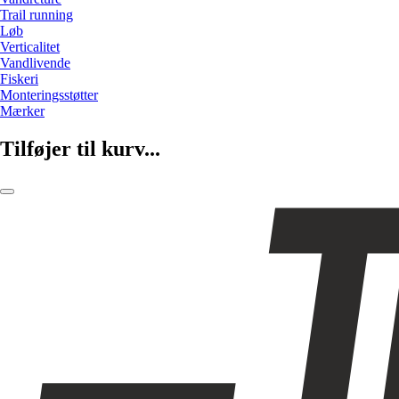
Trail running
Løb
Verticalitet
Vandlivende
Fiskeri
Monteringsstøtter
Mærker
Tilføjer til kurv...