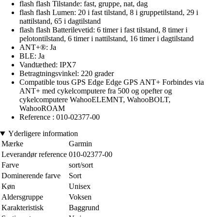
flash flash Tilstande: fast, gruppe, nat, dag
flash flash Lumen: 20 i fast tilstand, 8 i gruppetilstand, 29 i
nattilstand, 65 i dagtilstand
flash flash Batterilevetid: 6 timer i fast tilstand, 8 timer i
pelotontilstand, 6 timer i nattilstand, 16 timer i dagtilstand
ANT+®: Ja
BLE: Ja
Vandtæthed: IPX7
Betragtningsvinkel: 220 grader
Compatible tous GPS Edge Edge GPS ANT+ Forbindes via
ANT+ med cykelcomputere fra 500 og opefter og
cykelcomputere WahooELEMNT, WahooBOLT,
WahooROAM
Reference : 010-02377-00
Yderligere information
Mærke
Garmin
Leverandør reference
010-02377-00
Farve
sort/sort
Dominerende farve
Sort
Køn
Unisex
Aldersgruppe
Voksen
Karakteristisk
Baggrund