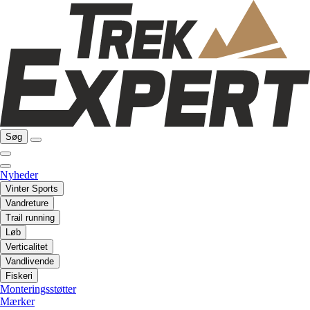
Søg
Nyheder
Vinter Sports
Vandreture
Trail running
Løb
Verticalitet
Vandlivende
Fiskeri
Monteringsstøtter
Mærker