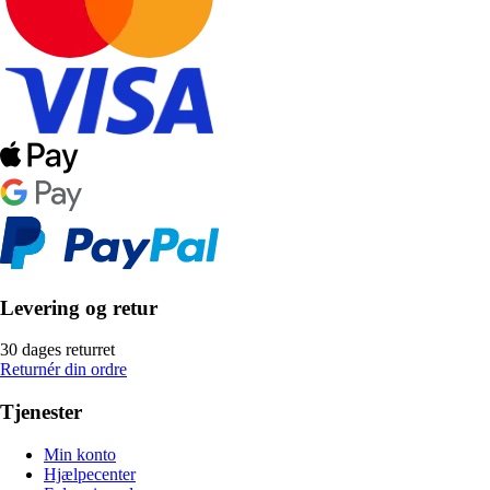
Levering og retur
30 dages returret
Returnér din ordre
Tjenester
Min konto
Hjælpecenter