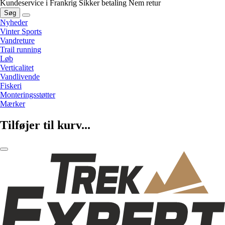
Kundeservice i Frankrig
Sikker betaling
Nem retur
Søg
Nyheder
Vinter Sports
Vandreture
Trail running
Løb
Verticalitet
Vandlivende
Fiskeri
Monteringsstøtter
Mærker
Tilføjer til kurv...