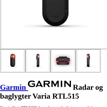
Garmin
Radar og
baglygter Varia RTL515