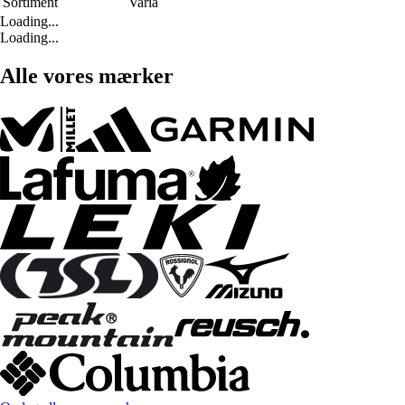
Sortiment
Varia
Loading...
Loading...
Alle vores mærker