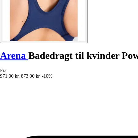
Arena
Badedragt til kvinder Po
Fra
971,00 kr.
873,00 kr.
-10%