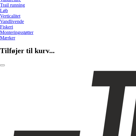
Trail running
Løb
Verticalitet
Vandlivende
Fiskeri
Monteringsstøtter
Mærker
Tilføjer til kurv...