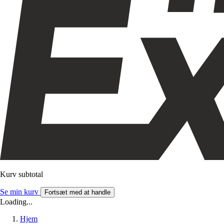
Kurv subtotal
Se min kurv
Fortsæt med at handle
Loading...
Hjem