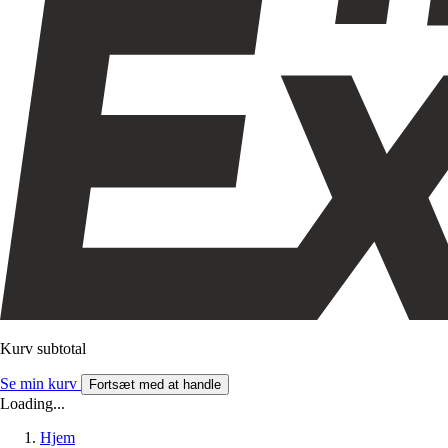
Kurv subtotal
Se min kurv
Fortsæt med at handle
Loading...
Hjem