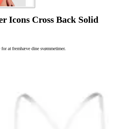
er Icons Cross Back Solid
e for at fremhæve dine svømmetimer.