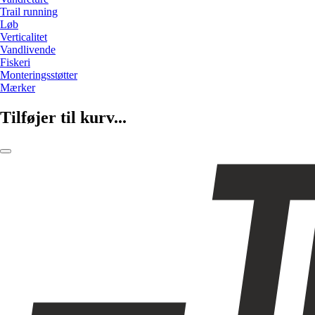
Trail running
Løb
Verticalitet
Vandlivende
Fiskeri
Monteringsstøtter
Mærker
Tilføjer til kurv...