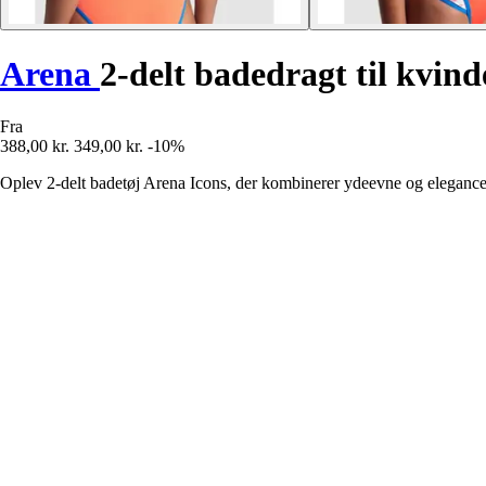
Arena
2-delt badedragt til kvind
Fra
388,00 kr.
349,00 kr.
-10%
Oplev 2-delt badetøj Arena Icons, der kombinerer ydeevne og eleganc