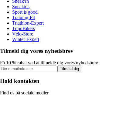
Sneak'In
Sneakids
Sport is good
Training-Fit
Triathlon-Expert
TripnBikers
Vélo-Store
Winter-Expert
Tilmeld dig vores nyhedsbrev
Få 10 % rabat ved at tilmelde dig vores nyhedsbrev
Tilmeld dig
Hold kontakten
Find os på sociale medier