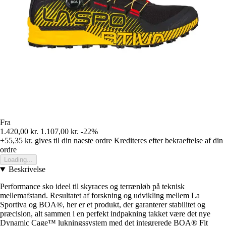
Fra
1.420,00 kr.
1.107,00 kr.
-22%
+55,35 kr.
gives til din naeste ordre
Krediteres efter bekraeftelse af din
ordre
Loading...
Beskrivelse
Performance sko ideel til skyraces og terrænløb på teknisk
mellemafstand. Resultatet af forskning og udvikling mellem La
Sportiva og BOA®, her er et produkt, der garanterer stabilitet og
præcision, alt sammen i en perfekt indpakning takket være det nye
Dynamic Cage™ lukningssystem med det integrerede BOA® Fit