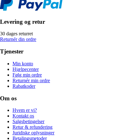
Levering og retur
30 dages returret
Returnér din ordre
Tjenester
Min konto
Hjælpecenter
Følg min ordre
Returnér min ordre
Rabatkoder
Om os
Hvem er vi?
Kontakt os
Salgsbetingelser
Retur & refundering
Juridiske oplysninger
Betalingsmetoder