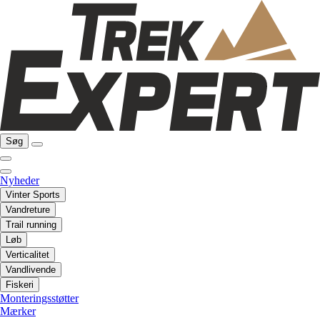
Søg
Nyheder
Vinter Sports
Vandreture
Trail running
Løb
Verticalitet
Vandlivende
Fiskeri
Monteringsstøtter
Mærker