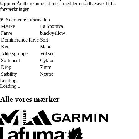
Upper:
Åndbare anti-slid mesh med termo-adhæsive TPU-
forstærkninger
Yderligere information
Mærke
La Sportiva
Farve
black/yellow
Dominerende farve
Sort
Køn
Mand
Aldersgruppe
Voksen
Sortiment
Cyklon
Drop
7 mm
Stability
Neutre
Loading...
Loading...
Alle vores mærker