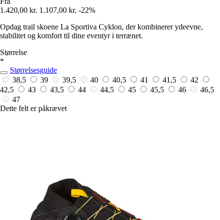
Fra
1.420,00 kr.
1.107,00 kr.
-22%
Opdag trail skoene La Sportiva Cyklon, der kombinerer ydeevne,
stabilitet og komfort til dine eventyr i terrænet.
Størrelse
*
Størrelsesguide
38,5
39
39,5
40
40,5
41
41,5
42
42,5
43
43,5
44
44,5
45
45,5
46
46,5
47
Dette felt er påkrævet