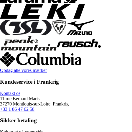
Opdag alle vores mærker
Kundeservice i Frankrig
Kontakt os
11 rue Bernard Maris
37270 Montlouis-sur-Loire, Frankrig
+33 1 86 47 62 58
Sikker betaling
Køb trygt på vores side