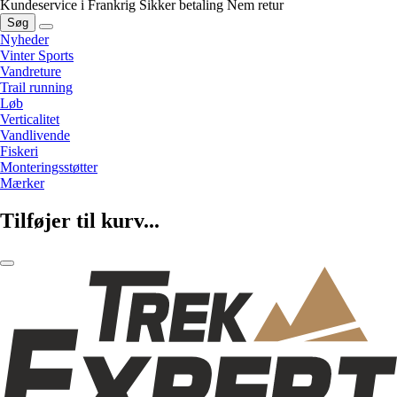
Kundeservice i Frankrig
Sikker betaling
Nem retur
Søg
Nyheder
Vinter Sports
Vandreture
Trail running
Løb
Verticalitet
Vandlivende
Fiskeri
Monteringsstøtter
Mærker
Tilføjer til kurv...