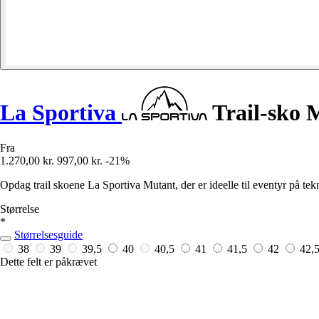
La Sportiva
Trail-sko 
Fra
1.270,00 kr.
997,00 kr.
-21%
Opdag trail skoene La Sportiva Mutant, der er ideelle til eventyr på tek
Størrelse
*
Størrelsesguide
38
39
39,5
40
40,5
41
41,5
42
42,
Dette felt er påkrævet