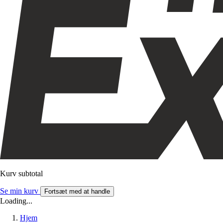
Kurv subtotal
Se min kurv
Fortsæt med at handle
Loading...
Hjem