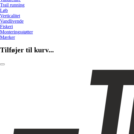
Trail running
Løb
Verticalitet
Vandlivende
Fiskeri
Monteringsstøtter
Mærker
Tilføjer til kurv...