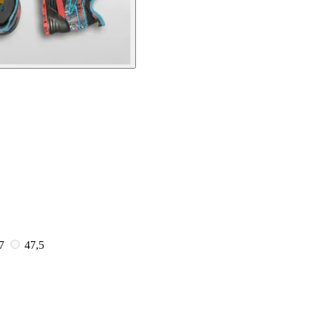
7
47,5