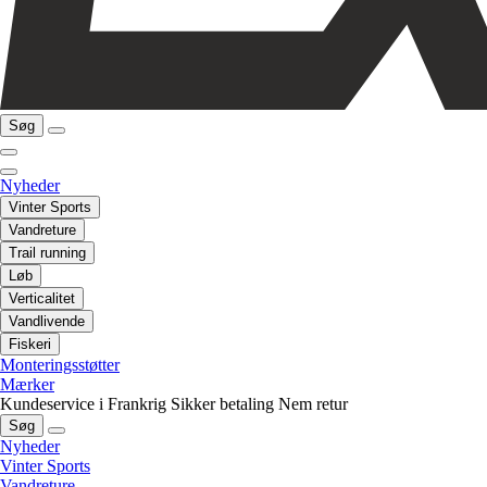
Søg
Nyheder
Vinter Sports
Vandreture
Trail running
Løb
Verticalitet
Vandlivende
Fiskeri
Monteringsstøtter
Mærker
Kundeservice i Frankrig
Sikker betaling
Nem retur
Søg
Nyheder
Vinter Sports
Vandreture