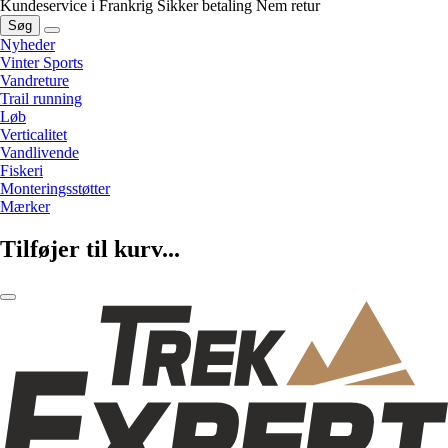
Kundeservice i Frankrig
Sikker betaling
Nem retur
Søg
Nyheder
Vinter Sports
Vandreture
Trail running
Løb
Verticalitet
Vandlivende
Fiskeri
Monteringsstøtter
Mærker
Tilføjer til kurv...