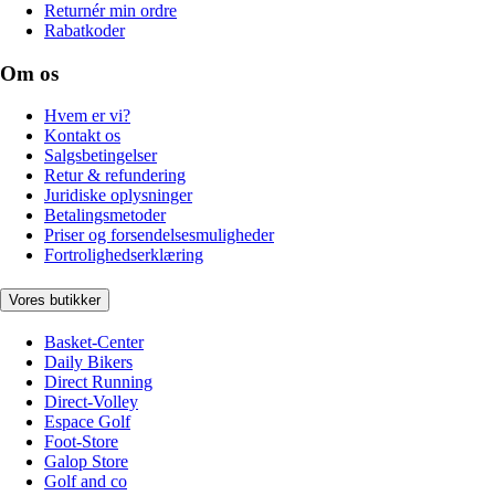
Returnér min ordre
Rabatkoder
Om os
Hvem er vi?
Kontakt os
Salgsbetingelser
Retur & refundering
Juridiske oplysninger
Betalingsmetoder
Priser og forsendelsesmuligheder
Fortrolighedserklæring
Vores butikker
Basket-Center
Daily Bikers
Direct Running
Direct-Volley
Espace Golf
Foot-Store
Galop Store
Golf and co