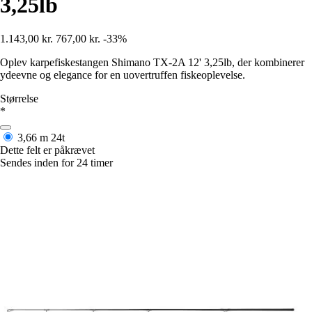
3,25lb
1.143,00 kr.
767,00 kr.
-33%
Oplev karpefiskestangen Shimano TX-2A 12' 3,25lb, der kombinerer
ydeevne og elegance for en uovertruffen fiskeoplevelse.
Størrelse
*
3,66 m
24t
Dette felt er påkrævet
Sendes inden for 24 timer