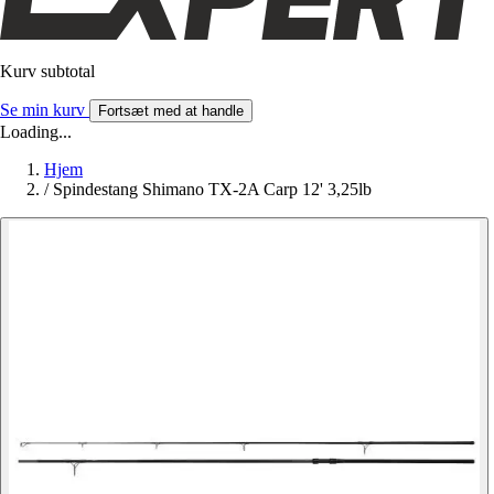
Kurv subtotal
Se min kurv
Fortsæt med at handle
Loading...
Hjem
/
Spindestang Shimano TX-2A Carp 12' 3,25lb