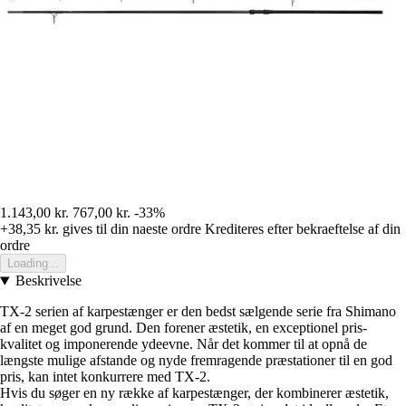
1.143,00 kr.
767,00 kr.
-33%
+38,35 kr.
gives til din naeste ordre
Krediteres efter bekraeftelse af din
ordre
Loading...
Beskrivelse
TX-2 serien af karpestænger er den bedst sælgende serie fra Shimano
af en meget god grund. Den forener æstetik, en exceptionel pris-
kvalitet og imponerende ydeevne. Når det kommer til at opnå de
længste mulige afstande og nyde fremragende præstationer til en god
pris, kan intet konkurrere med TX-2.
Hvis du søger en ny række af karpestænger, der kombinerer æstetik,