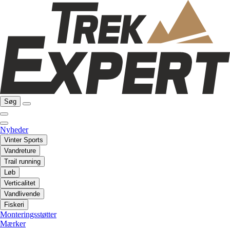
Søg
Nyheder
Vinter Sports
Vandreture
Trail running
Løb
Verticalitet
Vandlivende
Fiskeri
Monteringsstøtter
Mærker